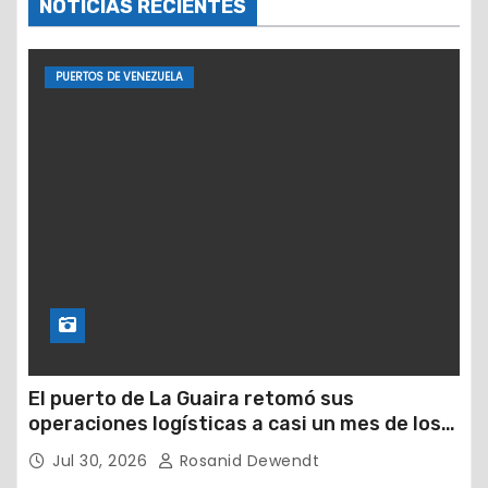
NOTICIAS RECIENTES
PUERTOS DE VENEZUELA
El puerto de La Guaira retomó sus
operaciones logísticas a casi un mes de los
devastadores terremotos
Jul 30, 2026
Rosanid Dewendt