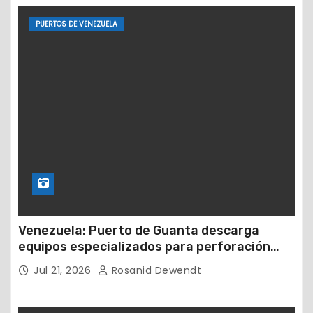
PUERTOS DE VENEZUELA
Venezuela: Puerto de Guanta descarga
equipos especializados para perforación
petrolera
Jul 21, 2026
Rosanid Dewendt