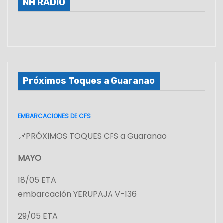
NH RADIO
Próximos Toques a Guaranao
EMBARCACIONES DE CFS
📌
PRÓXIMOS TOQUES CFS a Guaranao
MAYO
18/05 ETA
embarcación YERUPAJA V-136
29/05 ETA