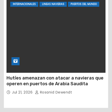
INTERNACIONALES
LINEAS NAVIERAS
PUERTOS DEL MUNDO
Hutíes amenazan con atacar a navieras que
operen en puertos de Arabia Saudita
Jul 21, 2026
Rosanid Dewendt