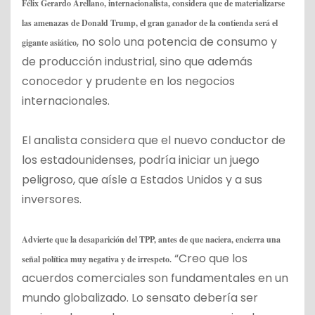
Félix Gerardo Arellano, internacionalista, considera que de materializarse
las amenazas de Donald Trump, el gran ganador de la contienda será el
, no solo una potencia de consumo y
gigante asiático
de producción industrial, sino que además
conocedor y prudente en los negocios
internacionales.
El analista considera que el nuevo conductor de
los estadounidenses, podría iniciar un juego
peligroso, que aísle a Estados Unidos y a sus
inversores.
Advierte que la desaparición del TPP, antes de que naciera, encierra una
“Creo que los
señal política muy negativa y de irrespeto.
acuerdos comerciales son fundamentales en un
mundo globalizado. Lo sensato debería ser