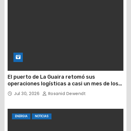
El puerto de La Guaira retomó sus
operaciones logísticas a casi un mes de los
devastadores terremotos
Jul 30, 2026
Rosanid Dewendt
ENERGIA
NOTICIAS