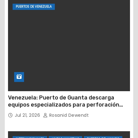
PUERTOS DE VENEZUELA
Venezuela: Puerto de Guanta descarga
equipos especializados para perforación
petrolera
Jul 21, 2026
Rosanid Dewendt