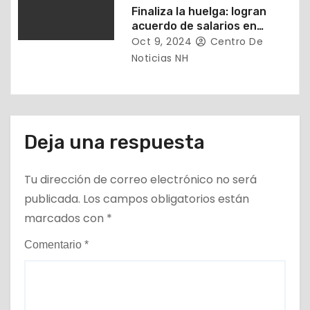
Finaliza la huelga: logran
acuerdo de salarios en
puertos de EEUU
Oct 9, 2024
Centro De
Noticias NH
Deja una respuesta
Tu dirección de correo electrónico no será
publicada.
Los campos obligatorios están
marcados con
*
Comentario
*