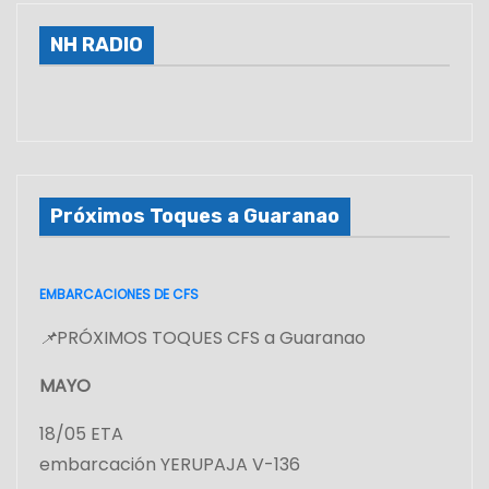
NH RADIO
Próximos Toques a Guaranao
EMBARCACIONES DE CFS
📌
PRÓXIMOS TOQUES CFS a Guaranao
MAYO
18/05 ETA
embarcación YERUPAJA V-136