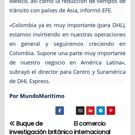
México, así como la reducción de tiempos de
tránsito con países de Asia, informó EFE.
«Colombia ya es muy importante (para DHL),
estamos invirtiendo en nuestras operaciones
en general y seguiremos creciendo en
Colombia. Supone una parte muy importante
de nuestro negocio en América Latina»,
subrayó el director para Centro y Suramérica
de DHL Express.
Por MundoMarítimo
Buque de
El comercio
N
investigación británico
internacional