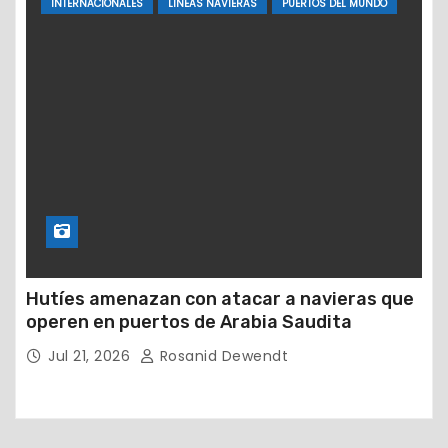
INTERNACIONALES
LINEAS NAVIERAS
PUERTOS DEL MUNDO
Hutíes amenazan con atacar a navieras que
operen en puertos de Arabia Saudita
Jul 21, 2026
Rosanid Dewendt