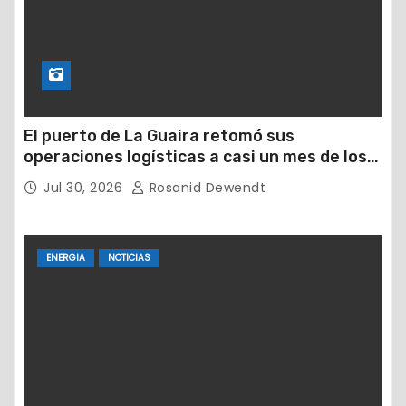
El puerto de La Guaira retomó sus
operaciones logísticas a casi un mes de los
devastadores terremotos
Jul 30, 2026
Rosanid Dewendt
ENERGIA
NOTICIAS