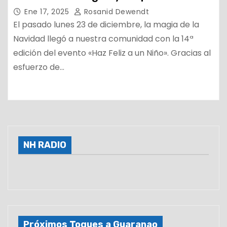
Ene 17, 2025
Rosanid Dewendt
El pasado lunes 23 de diciembre, la magia de la
Navidad llegó a nuestra comunidad con la 14ª
edición del evento «Haz Feliz a un Niño». Gracias al
esfuerzo de…
NH RADIO
Próximos Toques a Guaranao