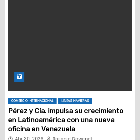
COMERCIO INTERNACIONAL
LINEAS NAVIERAS
Pérez y Cía. impulsa su crecimiento
en Latinoamérica con una nueva
oficina en Venezuela
Abr 30, 2026
Rosanid Dewendt