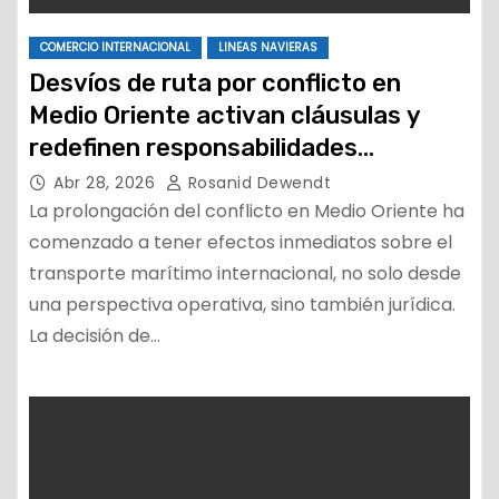
COMERCIO INTERNACIONAL
LINEAS NAVIERAS
Desvíos de ruta por conflicto en
Medio Oriente activan cláusulas y
redefinen responsabilidades
marítimas
Abr 28, 2026
Rosanid Dewendt
La prolongación del conflicto en Medio Oriente ha
comenzado a tener efectos inmediatos sobre el
transporte marítimo internacional, no solo desde
una perspectiva operativa, sino también jurídica.
La decisión de…