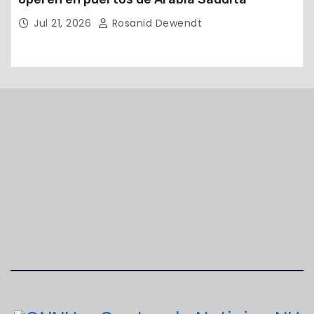
Jul 21, 2026
Rosanid Dewendt