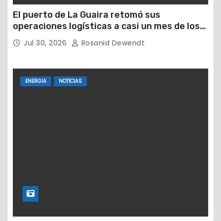
El puerto de La Guaira retomó sus
operaciones logísticas a casi un mes de los
devastadores terremotos
Jul 30, 2026
Rosanid Dewendt
ENERGIA
NOTICIAS