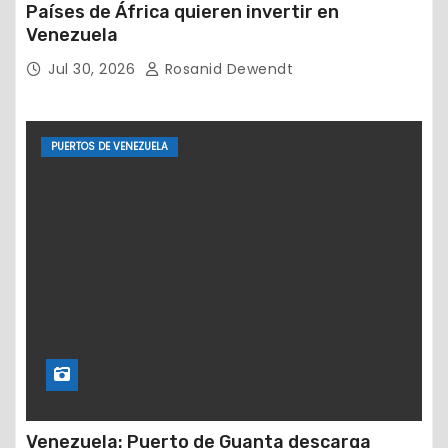
Países de África quieren invertir en
Venezuela
Jul 30, 2026
Rosanid Dewendt
PUERTOS DE VENEZUELA
Venezuela: Puerto de Guanta descarga