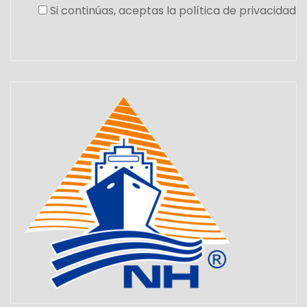
Si continúas, aceptas la política de privacidad
Set Youtube Channel ID