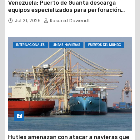
Venezuela: Puerto de Guanta descarga
equipos especializados para perforación
petrolera
Jul 21, 2026
Rosanid Dewendt
INTERNACIONALES
LINEAS NAVIERAS
PUERTOS DEL MUNDO
Hutíes amenazan con atacar a navieras que