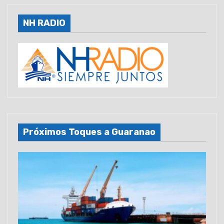
NH RADIO
Próximos Toques a Guaranao