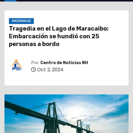
o
NACIONALES
Tragedia en el Lago de Maracaibo:
Embarcación se hundió con 25
personas a bordo
Por
Centro de Noticias NH
Oct 2, 2024