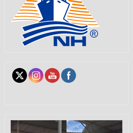
Set Youtube Channel ID