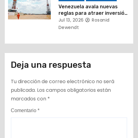
s
Venezuela avala nuevas
reglas para atraer inversión
energética
Jul 13, 2026
Rosanid
Dewendt
Deja una respuesta
Tu dirección de correo electrónico no será
publicada.
Los campos obligatorios están
marcados con
*
Comentario
*