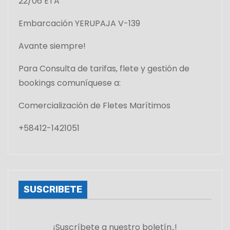
22/06 ETA
Embarcación YERUPAJA V-139
Avante siempre!
Para Consulta de tarifas, flete y gestión de
bookings comuníquese a:
Comercialización de Fletes Marítimos
+58412-1421051
SUSCRIBETE
¡Suscríbete a nuestro boletín..!