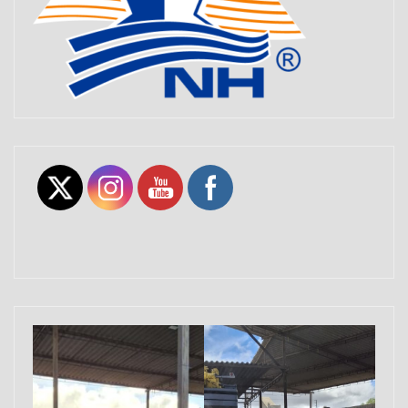
Set Youtube Channel ID