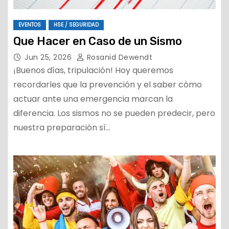
EVENTOS
HSE / SEGURIDAD
Que Hacer en Caso de un Sismo
Jun 25, 2026
Rosanid Dewendt
¡Buenos días, tripulación! Hoy queremos
recordarles que la prevención y el saber cómo
actuar ante una emergencia marcan la
diferencia. Los sismos no se pueden predecir, pero
nuestra preparación sí…