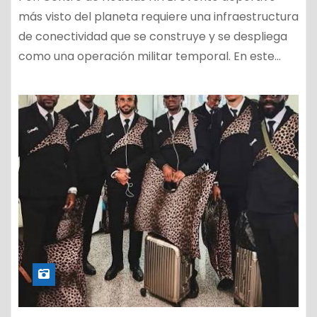
más visto del planeta requiere una infraestructura
de conectividad que se construye y se despliega
como una operación militar temporal. En este…