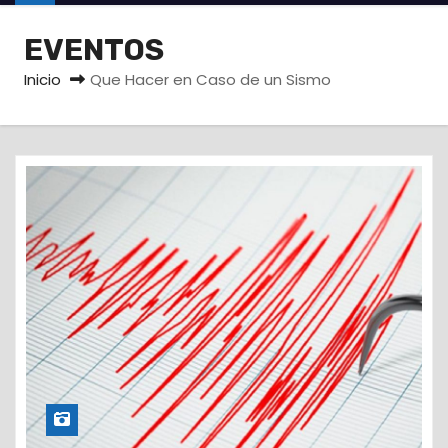
o
EVENTOS
Inicio
Que Hacer en Caso de un Sismo