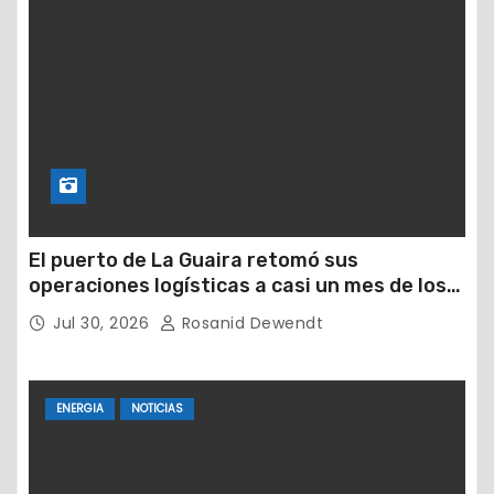
El puerto de La Guaira retomó sus
operaciones logísticas a casi un mes de los
devastadores terremotos
Jul 30, 2026
Rosanid Dewendt
ENERGIA
NOTICIAS