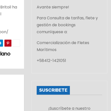
ritoil ha
Avante siempre!
l
Para Consulta de tarifas, flete y
gestión de bookings
oon/
comuníquese a:
Comercialización de Fletes
Marítimos
olano
+58412-1421051
SUSCRIBETE
¡Suscríbete a nuestro