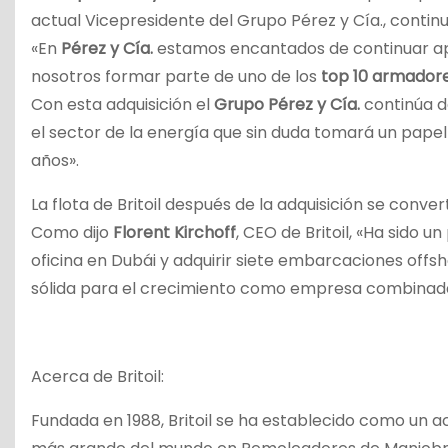
actual Vicepresidente del Grupo Pérez y Cía., conti
«En
Pérez y Cía.
estamos encantados de continuar 
nosotros formar parte de uno de los
top 10 armador
Con esta adquisición el
Grupo Pérez y Cía.
continúa d
el sector de la energía que sin duda tomará un pape
años».
La flota de Britoil después de la adquisición se conve
Como dijo
Florent Kirchoff
, CEO de Britoil, «Ha sido
oficina en Dubái y adquirir siete embarcaciones offs
sólida para el crecimiento como empresa combinad
Acerca de Britoil:
Fundada en 1988, Britoil se ha establecido como un ac