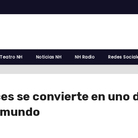
 Teatro NH
Noticias NH
NH Radio
Redes Social
ces se convierte en uno d
l mundo