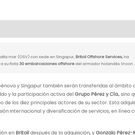
 alta mar (OSV) con sede en Singapur,
Britoil Offshore Services,
ha
a su flota
30 embarcaciones offshore
del armador holandés Vroon.
 Génova y Singapur también serán transferidas al ámbito
do y la participación activa del
Grupo Pérez y Cía.
, sino 
o de los diez principales actores de su sector. Esta adquis
n internacional y diversificación de servicios, en línea c
ión en
Britoil
después de la adquisición, y
Gonzalo Pérez-