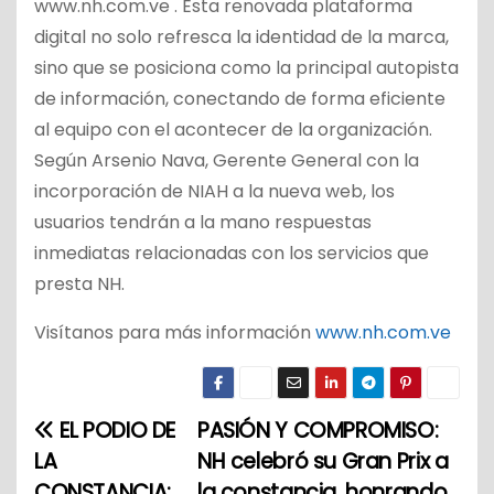
www.nh.com.ve . Esta renovada plataforma
digital no solo refresca la identidad de la marca,
sino que se posiciona como la principal autopista
de información, conectando de forma eficiente
al equipo con el acontecer de la organización.
Según Arsenio Nava, Gerente General con la
incorporación de NIAH a la nueva web, los
usuarios tendrán a la mano respuestas
inmediatas relacionadas con los servicios que
presta NH.
Visítanos para más información
www.nh.com.ve
EL PODIO DE
PASIÓN Y COMPROMISO:
N
LA
NH celebró su Gran Prix a
a
CONSTANCIA:
la constancia, honrando