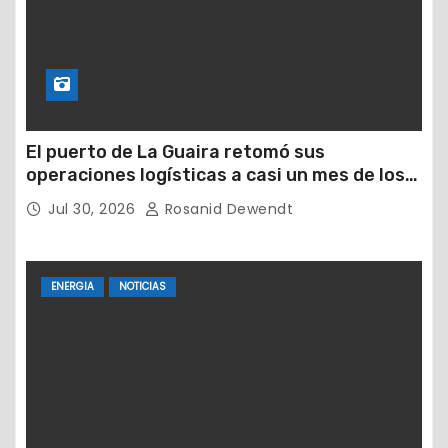
El puerto de La Guaira retomó sus
operaciones logísticas a casi un mes de los
devastadores terremotos
Jul 30, 2026
Rosanid Dewendt
ENERGIA
NOTICIAS