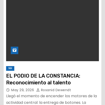
NH
EL PODIO DE LA CONSTANCIA:
Reconocimiento al talento
May 29, 2026
Rosanid Dewendt
Llegó el momento de encender los motores de la
actividad central: la entrega de botones. La