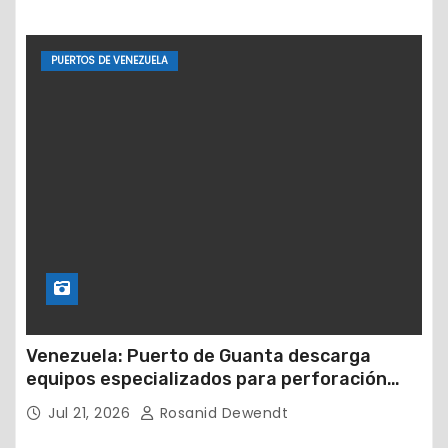
PUERTOS DE VENEZUELA
Venezuela: Puerto de Guanta descarga
equipos especializados para perforación
petrolera
Jul 21, 2026
Rosanid Dewendt