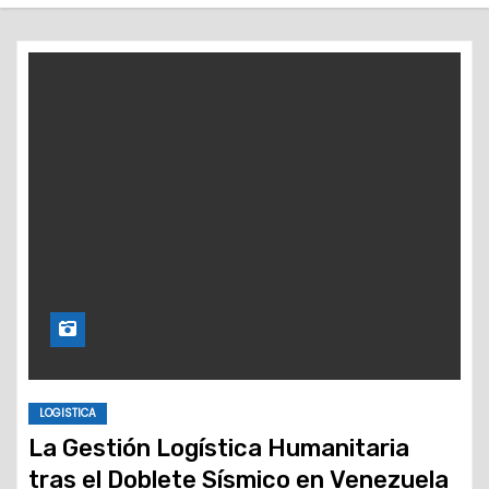
o
LOGISTICA
La Gestión Logística Humanitaria
tras el Doblete Sísmico en Venezuela