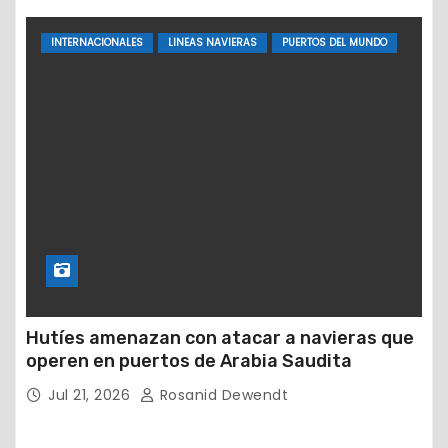
INTERNACIONALES
LINEAS NAVIERAS
PUERTOS DEL MUNDO
Hutíes amenazan con atacar a navieras que
operen en puertos de Arabia Saudita
Jul 21, 2026
Rosanid Dewendt