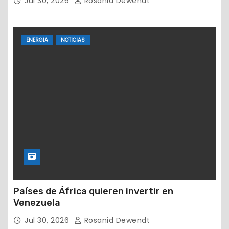
Jul 30, 2026
Rosanid Dewendt
ENERGIA
NOTICIAS
Países de África quieren invertir en
Venezuela
Jul 30, 2026
Rosanid Dewendt