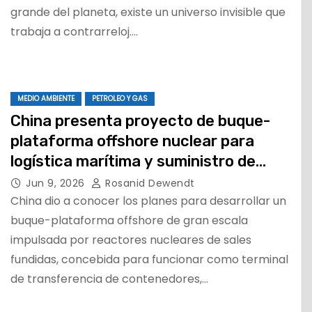
grande del planeta, existe un universo invisible que
trabaja a contrarreloj.…
MEDIO AMBIENTE
PETROLEO Y GAS
China presenta proyecto de buque-
plataforma offshore nuclear para
logística marítima y suministro de
energía limpia
Jun 9, 2026
Rosanid Dewendt
China dio a conocer los planes para desarrollar un
buque-plataforma offshore de gran escala
impulsada por reactores nucleares de sales
fundidas, concebida para funcionar como terminal
de transferencia de contenedores,…