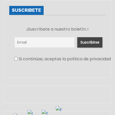
SUSCRIBETE
¡Suscríbete a nuestro boletín..!
Si continúas, aceptas la política de privacidad
Set Youtube Channel ID