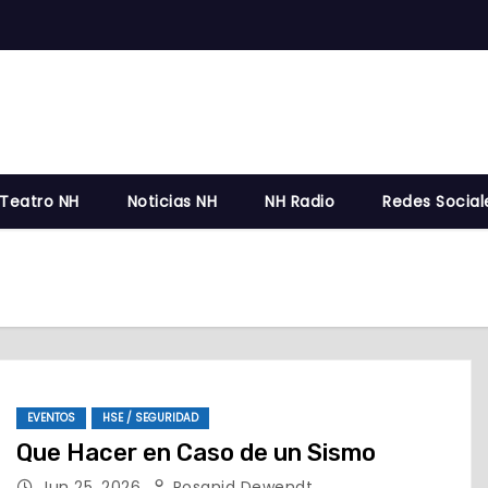
 Teatro NH
Noticias NH
NH Radio
Redes Social
EVENTOS
HSE / SEGURIDAD
Que Hacer en Caso de un Sismo
Jun 25, 2026
Rosanid Dewendt