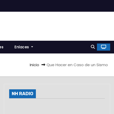
es
Enlaces
Inicio
Que Hacer en Caso de un Sismo
NH RADIO