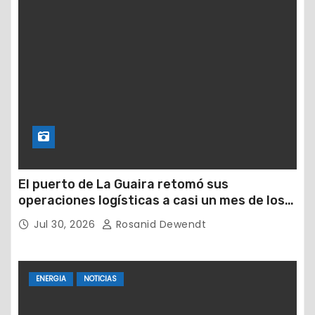
El puerto de La Guaira retomó sus
operaciones logísticas a casi un mes de los
devastadores terremotos
Jul 30, 2026
Rosanid Dewendt
ENERGIA
NOTICIAS