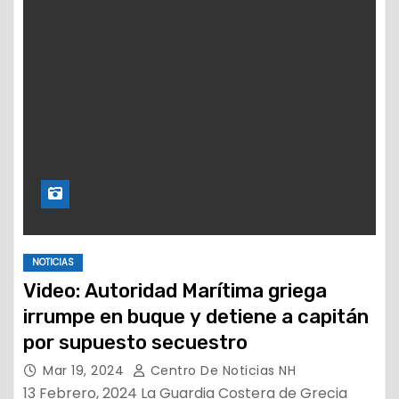
NOTICIAS
Video: Autoridad Marítima griega
irrumpe en buque y detiene a capitán
por supuesto secuestro
Mar 19, 2024
Centro De Noticias NH
13 Febrero, 2024 La Guardia Costera de Grecia