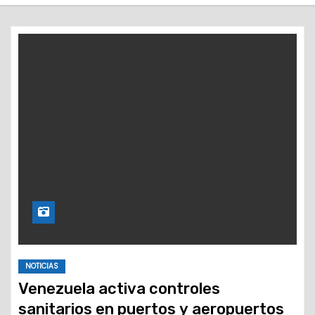
o
NOTICIAS
Venezuela activa controles
sanitarios en puertos y aeropuertos