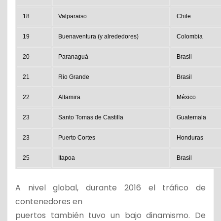
18
Valparaiso
Chile
19
Buenaventura (y alrededores)
Colombia
20
Paranaguá
Brasil
21
Rio Grande
Brasil
22
Altamira
México
23
Santo Tomas de Castilla
Guatemala
23
Puerto Cortes
Honduras
25
Itapoa
Brasil
A nivel global, durante 2016 el tráfico de
contenedores en
puertos también tuvo un bajo dinamismo. De