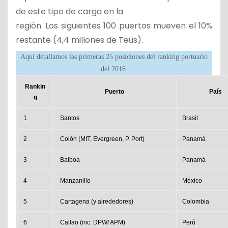
de este tipo de carga en la
región. Los siguientes 100 puertos mueven el 10%
restante (4,4 millones de Teus).
Aquí detallamos las primeras 25 posiciones del ranking portuario
del 2016:
Rankin
Puerto
País
g
1
Santos
Brasil
2
Colón (MIT, Evergreen, P. Port)
Panamá
3
Balboa
Panamá
4
Manzanillo
México
5
Cartagena (y alrededores)
Colombia
6
Callao (inc. DPW/ APM)
Perú