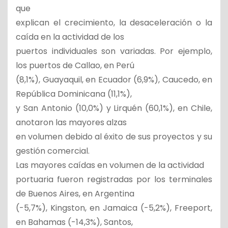
que
explican el crecimiento, la desaceleración o la
caída en la actividad de los
puertos individuales son variadas. Por ejemplo,
los puertos de Callao, en Perú
(8,1%), Guayaquil, en Ecuador (6,9%), Caucedo, en
República Dominicana (11,1%),
y San Antonio (10,0%) y Lirquén (60,1%), en Chile,
anotaron las mayores alzas
en volumen debido al éxito de sus proyectos y su
gestión comercial.
Las mayores caídas en volumen de la actividad
portuaria fueron registradas por los terminales
de Buenos Aires, en Argentina
(-5,7%), Kingston, en Jamaica (-5,2%), Freeport,
en Bahamas (-14,3%), Santos,