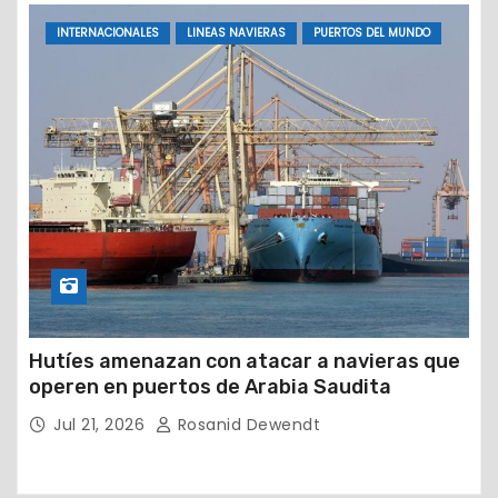
INTERNACIONALES
LINEAS NAVIERAS
PUERTOS DEL MUNDO
Hutíes amenazan con atacar a navieras que
operen en puertos de Arabia Saudita
Jul 21, 2026
Rosanid Dewendt