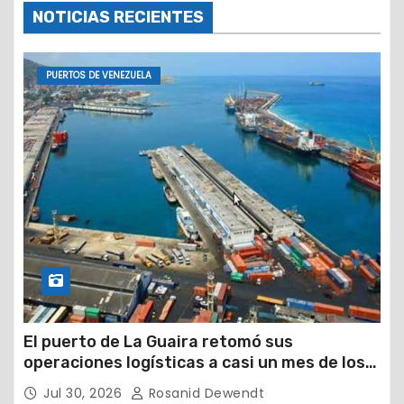
NOTICIAS RECIENTES
PUERTOS DE VENEZUELA
El puerto de La Guaira retomó sus
operaciones logísticas a casi un mes de los
devastadores terremotos
Jul 30, 2026
Rosanid Dewendt