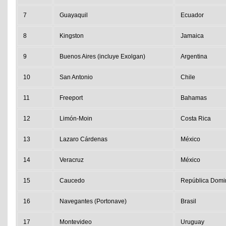
7
Guayaquil
Ecuador
8
Kingston
Jamaica
9
Buenos Aires (incluye Exolgan)
Argentina
10
San Antonio
Chile
11
Freeport
Bahamas
12
Limón-Moin
Costa Rica
13
Lazaro Cárdenas
México
14
Veracruz
México
15
Caucedo
República Domi
16
Navegantes (Portonave)
Brasil
17
Montevideo
Uruguay