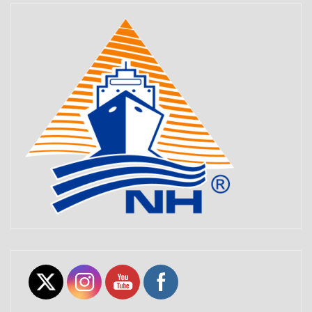
Set Youtube Channel ID