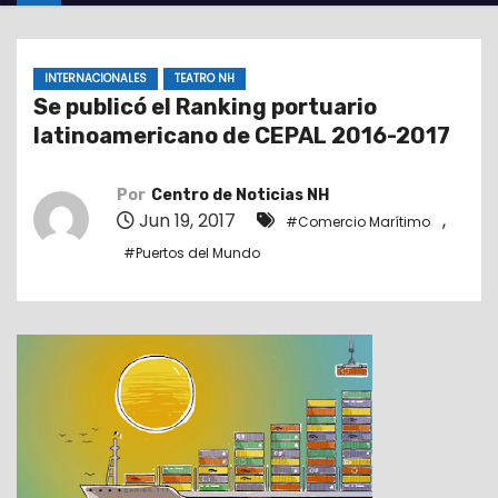
o
INTERNACIONALES
TEATRO NH
Se publicó el Ranking portuario
latinoamericano de CEPAL 2016-2017
Por
Centro de Noticias NH
Jun 19, 2017
,
#Comercio Marítimo
#Puertos del Mundo