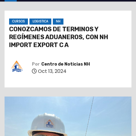
o
CURSOS
LOGISTICA
NH
CONOZCAMOS DE TERMINOS Y
REGÍMENES ADUANEROS, CON NH
IMPORT EXPORT C A
Por
Centro de Noticias NH
Oct 13, 2024