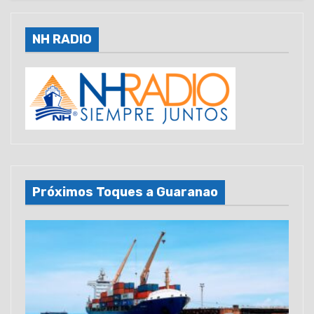
NH RADIO
Próximos Toques a Guaranao