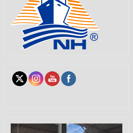
Set Youtube Channel ID