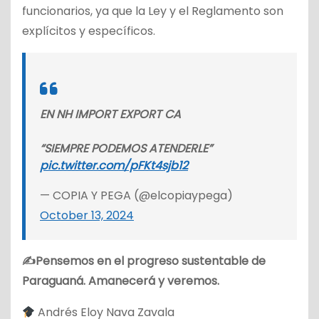
funcionarios, ya que la Ley y el Reglamento son
explícitos y específicos.
EN NH IMPORT EXPORT CA
“SIEMPRE PODEMOS ATENDERLE”
pic.twitter.com/pFKt4sjb12
— COPIA Y PEGA (@elcopiaypega)
October 13, 2024
✍Pensemos en el progreso sustentable de
Paraguaná. Amanecerá y veremos.
Andrés Eloy Nava Zavala