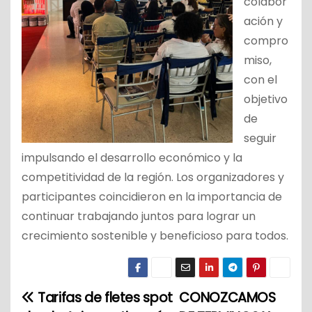
colabor
ación y
compro
miso,
con el
objetivo
de
seguir
impulsando el desarrollo económico y la
competitividad de la región. Los organizadores y
participantes coincidieron en la importancia de
continuar trabajando juntos para lograr un
crecimiento sostenible y beneficioso para todos.
Tarifas de fletes spot
CONOZCAMOS
N