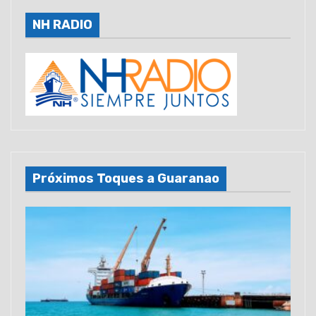
NH RADIO
Próximos Toques a Guaranao