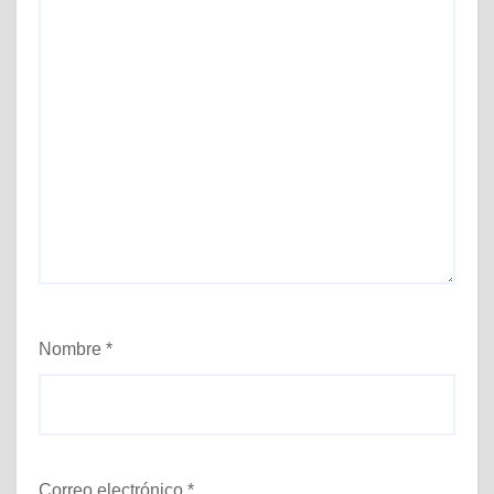
Nombre
*
Correo electrónico
*