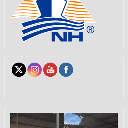
Set Youtube Channel ID