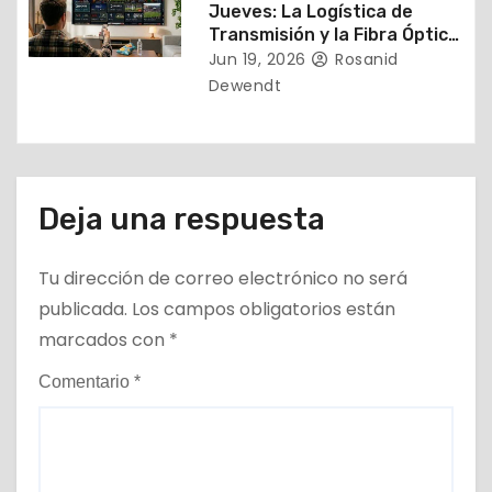
Jueves: La Logística de
a
Transmisión y la Fibra Óptica
Mundial
Jun 19, 2026
Rosanid
s
Dewendt
Deja una respuesta
Tu dirección de correo electrónico no será
publicada.
Los campos obligatorios están
marcados con
*
Comentario
*