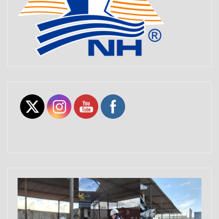
Set Youtube Channel ID