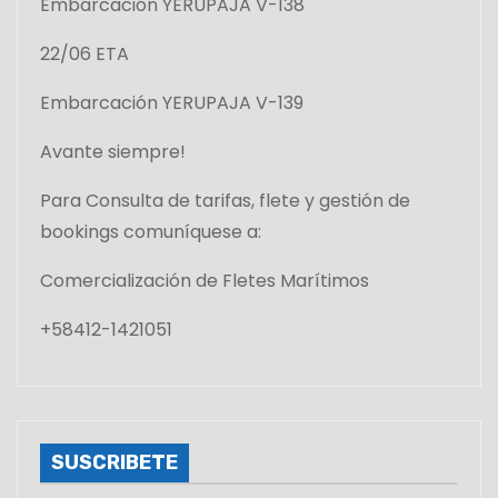
Embarcación YERUPAJA V-138
22/06 ETA
Embarcación YERUPAJA V-139
Avante siempre!
Para Consulta de tarifas, flete y gestión de
bookings comuníquese a:
Comercialización de Fletes Marítimos
+58412-1421051
SUSCRIBETE