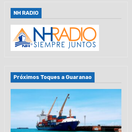
NH RADIO
Próximos Toques a Guaranao