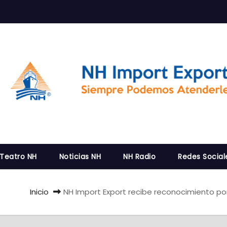
 Teatro NH
Noticias NH
NH Radio
Redes Social
Inicio
NH Import Export recibe reconocimiento por