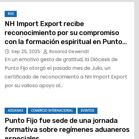
RSE
NH Import Export recibe
reconocimiento por su compromiso
con la formación espiritual en Punto
Fijo
Sep 25, 2025
Rosanid Dewendt
En un emotivo gesto de gratitud, la Diócesis de
Punto Fijo otorgó el pasado mes de Julio, un
certificado de reconocimiento a NH Import Export
por su valioso apoyo al…
ADUANAS
COMERCIO INTERNACIONAL
EVENTOS
Punto Fijo fue sede de una jornada
formativa sobre regímenes aduaneros
especiales