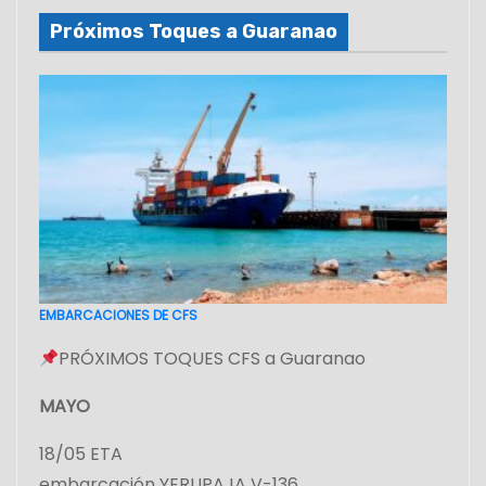
Próximos Toques a Guaranao
EMBARCACIONES DE CFS
PRÓXIMOS TOQUES CFS a Guaranao
MAYO
18/05 ETA
embarcación YERUPAJA V-136