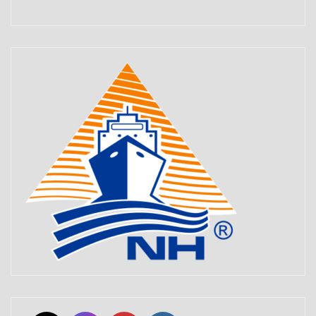
Set Youtube Channel ID