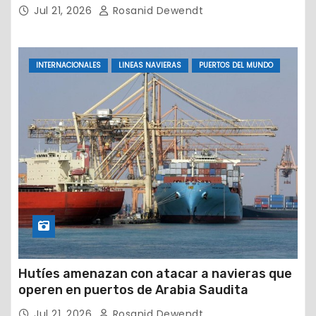
petrolera
Jul 21, 2026
Rosanid Dewendt
INTERNACIONALES
LINEAS NAVIERAS
PUERTOS DEL MUNDO
Hutíes amenazan con atacar a navieras que
operen en puertos de Arabia Saudita
Jul 21, 2026
Rosanid Dewendt