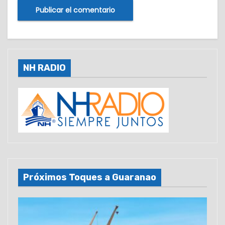
NH RADIO
Próximos Toques a Guaranao