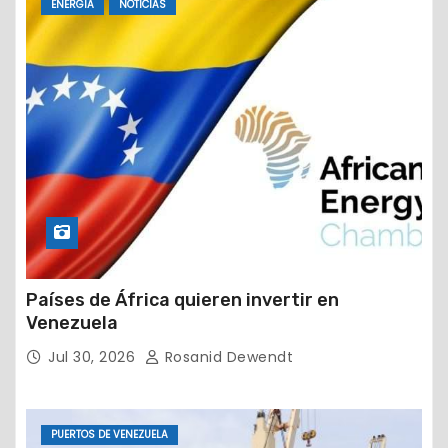
ENERGIA
NOTICIAS
Países de África quieren invertir en
Venezuela
Jul 30, 2026
Rosanid Dewendt
PUERTOS DE VENEZUELA