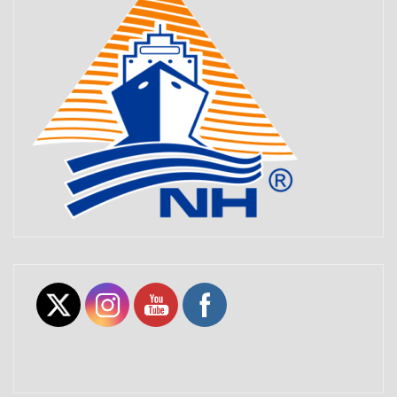
Set Youtube Channel ID