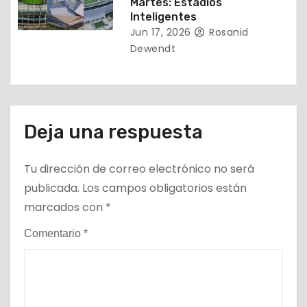
s
Martes: Estadios
Inteligentes
Jun 17, 2026
Rosanid
Dewendt
Deja una respuesta
Tu dirección de correo electrónico no será
publicada.
Los campos obligatorios están
marcados con
*
Comentario
*