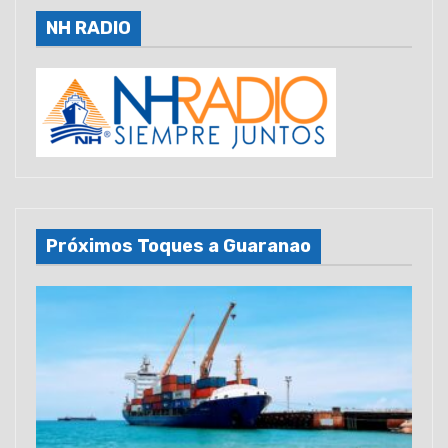
NH RADIO
Próximos Toques a Guaranao