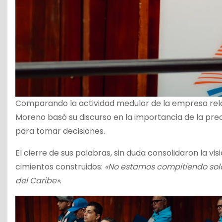
Comparando la actividad medular de la empresa rela
Moreno basó su discurso en la importancia de la prec
para tomar decisiones.
El cierre de sus palabras, sin duda consolidaron la vi
cimientos construidos:
«No estamos compitiendo solo 
del Caribe»
.