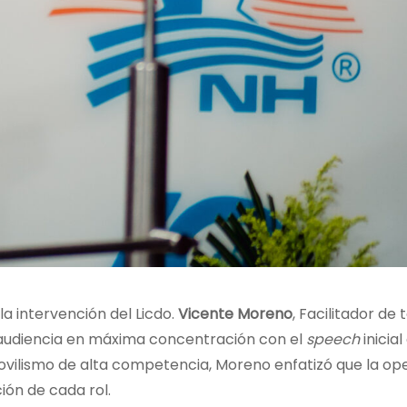
a intervención del Licdo.
Vicente Moreno
, Facilitador de
 audiencia en máxima concentración con el
speech
inicial
ovilismo de alta competencia, Moreno enfatizó que la op
ión de cada rol.