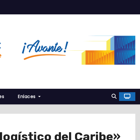
es
Enlaces
logístico del Caribe»