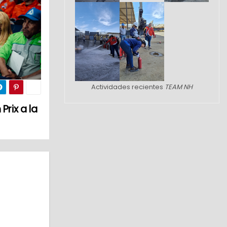
Actividades recientes
TEAM NH
rix a la