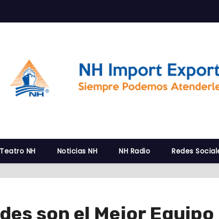
 Teatro NH
Noticias NH
NH Radio
Redes Social
es son el Mejor Equipo 