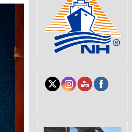
Set Youtube Channel ID