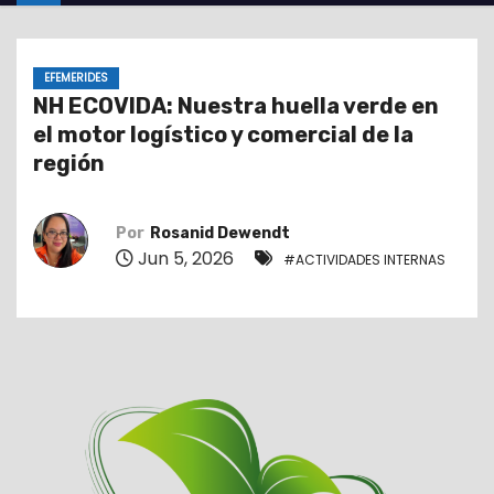
o
EFEMERIDES
NH ECOVIDA: Nuestra huella verde en
el motor logístico y comercial de la
región
Por
Rosanid Dewendt
Jun 5, 2026
#ACTIVIDADES INTERNAS