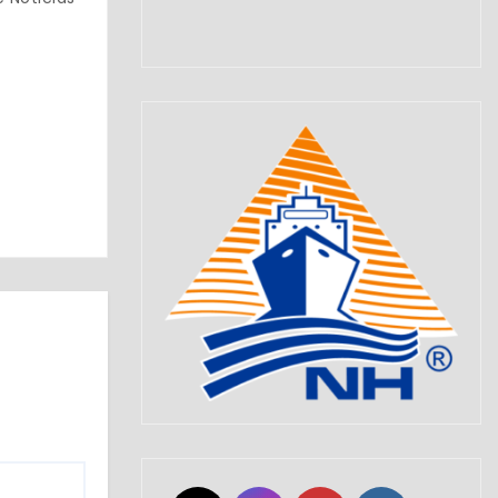
Set Youtube Channel ID