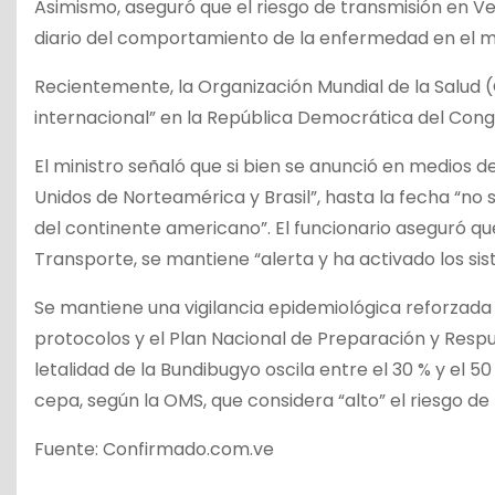
Asimismo, aseguró que el riesgo de transmisión en V
diario del comportamiento de la enfermedad en el 
Recientemente, la Organización Mundial de la Salud
internacional” en la República Democrática del Con
El ministro señaló que si bien se anunció en medios
Unidos de Norteamérica y Brasil”, hasta la fecha “no
del continente americano”. El funcionario aseguró que 
Transporte, se mantiene “alerta y ha activado los sist
Se mantiene una vigilancia epidemiológica reforzada 
protocolos y el Plan Nacional de Preparación y Respu
letalidad de la Bundibugyo oscila entre el 30 % y el 
cepa, según la OMS, que considera “alto” el riesgo de
Fuente: Confirmado.com.ve