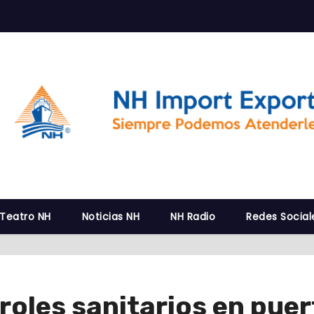
 Teatro NH
Noticias NH
NH Radio
Redes Social
roles sanitarios en puer