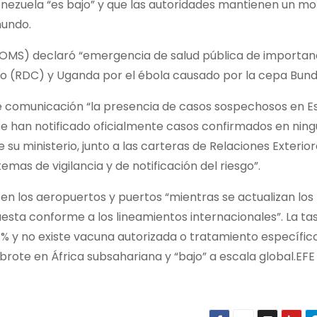
enezuela “es bajo” y que las autoridades mantienen un mo
mundo.
 (OMS) declaró “emergencia de salud pública de importan
go (RDC) y Uganda por el ébola causado por la cepa Bund
 de comunicación “la presencia de casos sospechosos en E
 se han notificado oficialmente casos confirmados en ning
su ministerio, junto a las carteras de Relaciones Exterior
emas de vigilancia y de notificación del riesgo”.
en los aeropuertos y puertos “mientras se actualizan los
esta conforme a los lineamientos internacionales”. La ta
50 % y no existe vacuna autorizada o tratamiento específic
 brote en África subsahariana y “bajo” a escala global.EFE