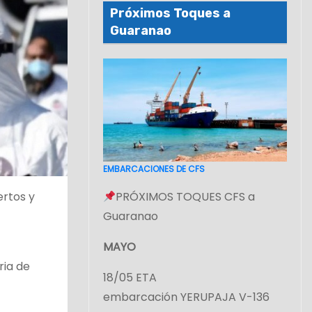
Próximos Toques a
Guaranao
EMBARCACIONES DE CFS
ertos y
PRÓXIMOS TOQUES CFS a
Guaranao
MAYO
ria de
18/05 ETA
embarcación YERUPAJA V-136