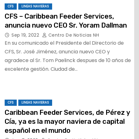
CFS
LINEAS NAVIERAS
CFS – Caribbean Feeder Services,
anuncia nuevo CEO Sr. Yoram Dallman
Sep 19, 2022
Centro De Noticias NH
En su comunicado el Presidente del Directorio de
CFS, Sr. José Jiménez, anuncia nuevo CEO y
agradece al Sr. Tom Paelinck despues de 10 años de
excelente gestión. Ciudad de…
CFS
LINEAS NAVIERAS
Caribbean Feeder Services, de Pérez y
Cía, ya es la mayor naviera de capital
español en el mundo