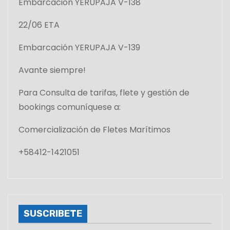
Embarcación YERUPAJA V-138
22/06 ETA
Embarcación YERUPAJA V-139
Avante siempre!
Para Consulta de tarifas, flete y gestión de
bookings comuníquese a:
Comercialización de Fletes Marítimos
+58412-1421051
SUSCRIBETE