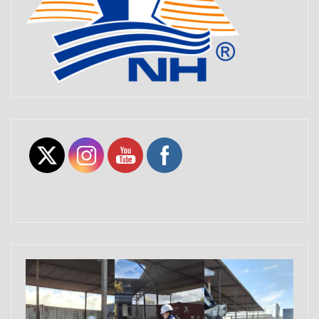
Set Youtube Channel ID