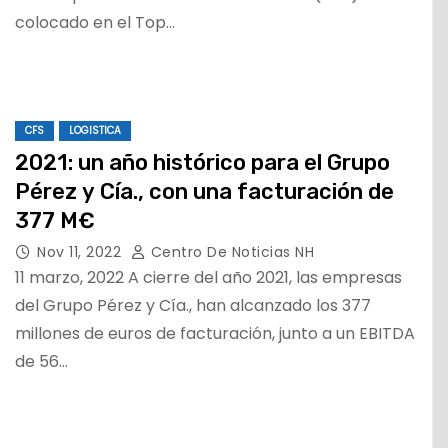
colocado en el Top…
CFS
LOGISTICA
2021: un año histórico para el Grupo
Pérez y Cía., con una facturación de
377 M€
Nov 11, 2022
Centro De Noticias NH
11 marzo, 2022 A cierre del año 2021, las empresas
del Grupo Pérez y Cía., han alcanzado los 377
millones de euros de facturación, junto a un EBITDA
de 56…