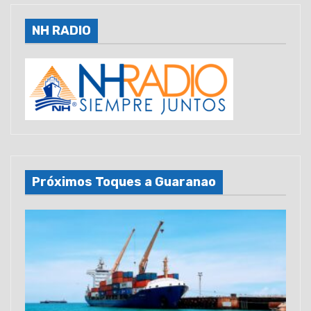
NH RADIO
Próximos Toques a Guaranao