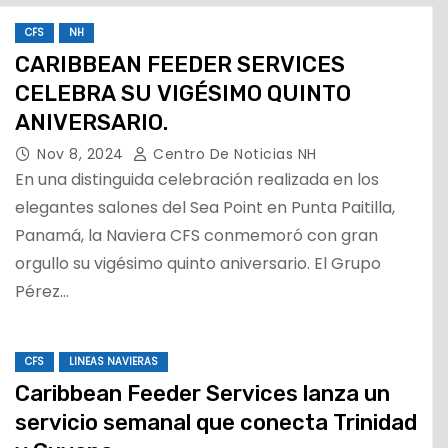
CFS
NH
CARIBBEAN FEEDER SERVICES
CELEBRA SU VIGÉSIMO QUINTO
ANIVERSARIO.
Nov 8, 2024
Centro De Noticias NH
En una distinguida celebración realizada en los
elegantes salones del Sea Point en Punta Paitilla,
Panamá, la Naviera CFS conmemoró con gran
orgullo su vigésimo quinto aniversario. El Grupo
Pérez…
CFS
LINEAS NAVIERAS
Caribbean Feeder Services lanza un
servicio semanal que conecta Trinidad