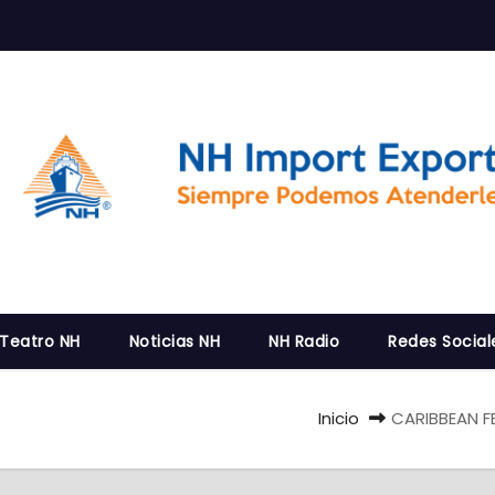
 Teatro NH
Noticias NH
NH Radio
Redes Social
Inicio
CARIBBEAN F