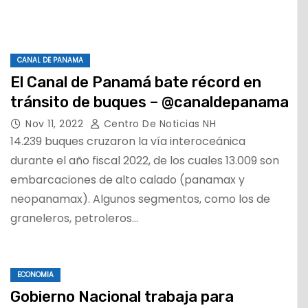
CANAL DE PANAMA
El Canal de Panamá bate récord en
tránsito de buques – @canaldepanama
Nov 11, 2022
Centro De Noticias NH
14.239 buques cruzaron la vía interoceánica
durante el año fiscal 2022, de los cuales 13.009 son
embarcaciones de alto calado (panamax y
neopanamax). Algunos segmentos, como los de
graneleros, petroleros…
ECONOMIA
Gobierno Nacional trabaja para