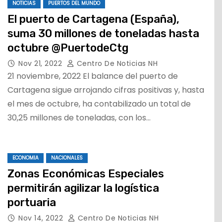
NOTICIAS
PUERTOS DEL MUNDO
El puerto de Cartagena (España),
suma 30 millones de toneladas hasta
octubre @PuertodeCtg
Nov 21, 2022
Centro De Noticias NH
21 noviembre, 2022 El balance del puerto de
Cartagena sigue arrojando cifras positivas y, hasta
el mes de octubre, ha contabilizado un total de
30,25 millones de toneladas, con los…
ECONOMIA
NACIONALES
Zonas Económicas Especiales
permitirán agilizar la logística
portuaria
Nov 14, 2022
Centro De Noticias NH