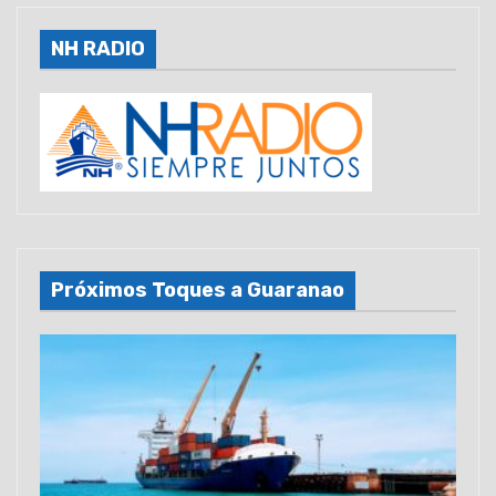
NH RADIO
Próximos Toques a Guaranao