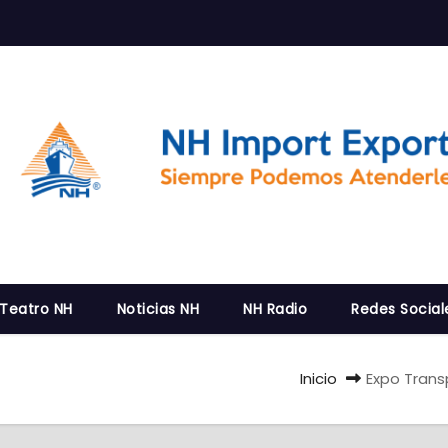
 Teatro NH
Noticias NH
NH Radio
Redes Social
Inicio
Expo Trans