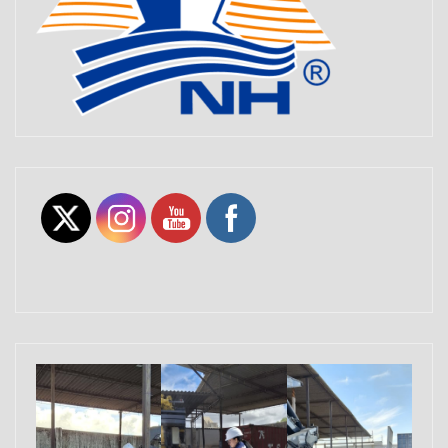
Set Youtube Channel ID