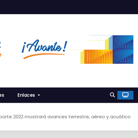
es
Enlaces
porte 2022 mostrará avances terrestre, aéreo y acuático