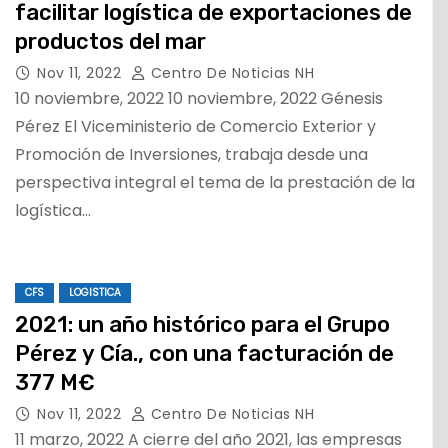
facilitar logística de exportaciones de
productos del mar
Nov 11, 2022
Centro De Noticias NH
10 noviembre, 2022 10 noviembre, 2022 Génesis
Pérez El Viceministerio de Comercio Exterior y
Promoción de Inversiones, trabaja desde una
perspectiva integral el tema de la prestación de la
logística…
CFS
LOGISTICA
2021: un año histórico para el Grupo
Pérez y Cía., con una facturación de
377 M€
Nov 11, 2022
Centro De Noticias NH
11 marzo, 2022 A cierre del año 2021, las empresas