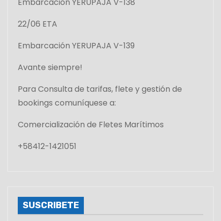
Embarcación YERUPAJA V-138
22/06 ETA
Embarcación YERUPAJA V-139
Avante siempre!
Para Consulta de tarifas, flete y gestión de
bookings comuníquese a:
Comercialización de Fletes Marítimos
+58412-1421051
SUSCRIBETE