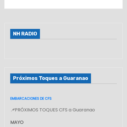
NH RADIO
Próximos Toques a Guaranao
EMBARCACIONES DE CFS
📌
PRÓXIMOS TOQUES CFS a Guaranao
MAYO