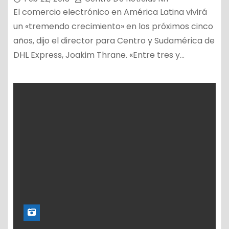
El comercio electrónico en América Latina vivirá
un «tremendo crecimiento» en los próximos cinco
años, dijo el director para Centro y Sudamérica de
DHL Express, Joakim Thrane. «Entre tres y…