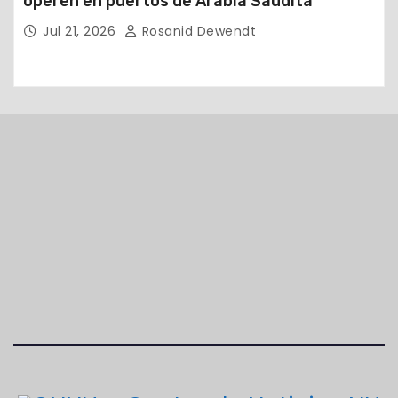
operen en puertos de Arabia Saudita
Jul 21, 2026
Rosanid Dewendt