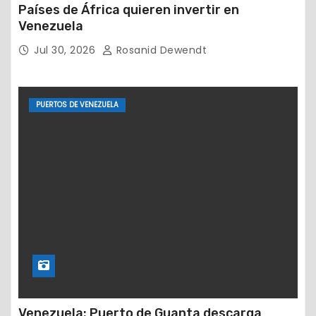
Países de África quieren invertir en
Venezuela
Jul 30, 2026
Rosanid Dewendt
PUERTOS DE VENEZUELA
Venezuela: Puerto de Guanta descarga