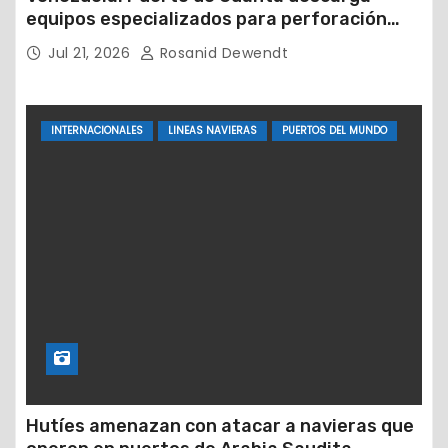
equipos especializados para perforación
petrolera
Jul 21, 2026
Rosanid Dewendt
INTERNACIONALES
LINEAS NAVIERAS
PUERTOS DEL MUNDO
Hutíes amenazan con atacar a navieras que