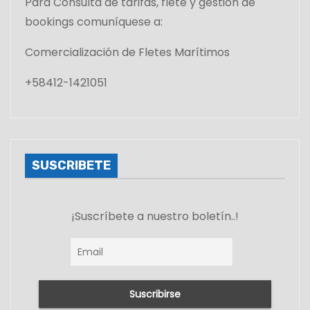
Para Consulta de tarifas, flete y gestión de
bookings comuníquese a:
Comercialización de Fletes Marítimos
+58412-1421051
SUSCRIBETE
¡Suscríbete a nuestro boletín..!