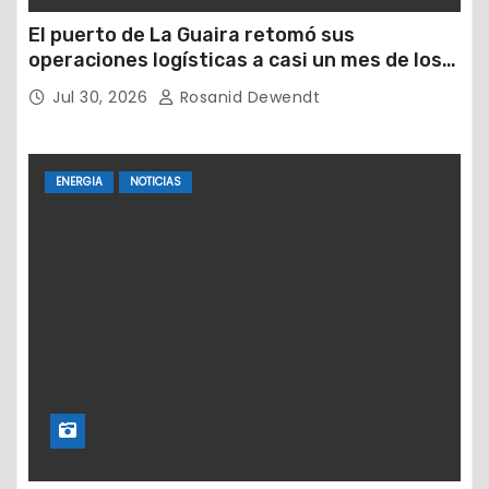
El puerto de La Guaira retomó sus
operaciones logísticas a casi un mes de los
devastadores terremotos
Jul 30, 2026
Rosanid Dewendt
ENERGIA
NOTICIAS