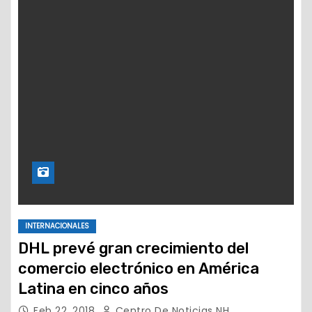
INTERNACIONALES
DHL prevé gran crecimiento del
comercio electrónico en América
Latina en cinco años
Feb 22, 2018
Centro De Noticias NH