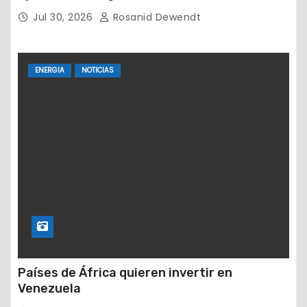
devastadores terremotos
Jul 30, 2026
Rosanid Dewendt
ENERGIA
NOTICIAS
Países de África quieren invertir en
Venezuela