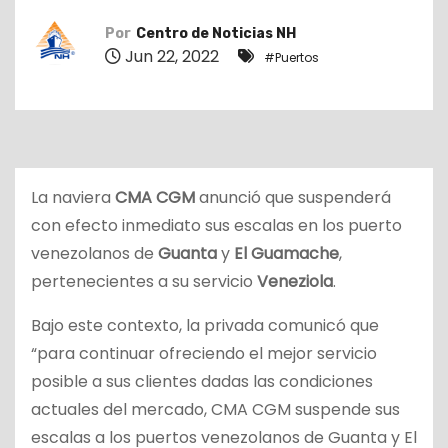
o
Por
Centro de Noticias NH
Jun 22, 2022
#Puertos
La naviera
CMA CGM
anunció que suspenderá
con efecto inmediato sus escalas en los puerto
venezolanos de
Guanta
y
El Guamache
,
pertenecientes a su servicio
Veneziola
.
Bajo este contexto, la privada comunicó que
“para continuar ofreciendo el mejor servicio
posible a sus clientes dadas las condiciones
actuales del mercado, CMA CGM suspende sus
escalas a los puertos venezolanos de Guanta y El