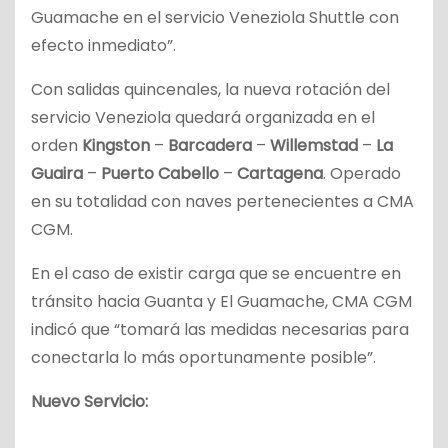
Guamache en el servicio Veneziola Shuttle con
efecto inmediato”.
Con salidas quincenales, la nueva rotación del
servicio Veneziola quedará organizada en el
orden
Kingston
–
Barcadera
–
Willemstad
–
La
Guaira
–
Puerto Cabello
–
Cartagena
. Operado
en su totalidad con naves pertenecientes a CMA
CGM.
En el caso de existir carga que se encuentre en
tránsito hacia Guanta y El Guamache, CMA CGM
indicó que “tomará las medidas necesarias para
conectarla lo más oportunamente posible”.
Nuevo Servicio: