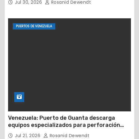
Jul 30, 2026
Rosanid Dewendt
PUERTOS DE VENEZUELA
Venezuela: Puerto de Guanta descarga
equipos especializados para perforación
petrolera
Jul 21, 2026
Rosanid Dewendt