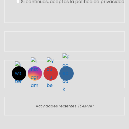
Si continúas, aceptas la política de privacidad
Set Youtube Channel ID
Actividades recientes
TEAM NH