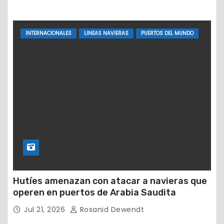
INTERNACIONALES
LINEAS NAVIERAS
PUERTOS DEL MUNDO
Hutíes amenazan con atacar a navieras que
operen en puertos de Arabia Saudita
Jul 21, 2026
Rosanid Dewendt