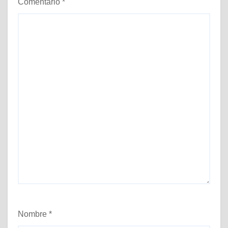
Comentario
*
Nombre
*