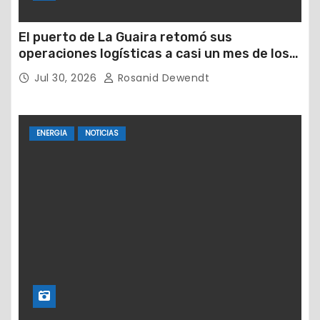
El puerto de La Guaira retomó sus
operaciones logísticas a casi un mes de los
devastadores terremotos
Jul 30, 2026
Rosanid Dewendt
ENERGIA
NOTICIAS