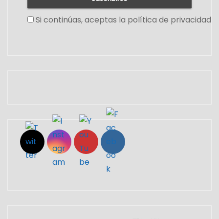
Si continúas, aceptas la política de privacidad
Set Youtube Channel ID