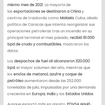
mismo mes de 2021
. La mayoría de
las
exportaciones se destinaron a China
y
centros de trasbordo como
Malasia
. Cuba, aliado
político de Caracas que intenta reorganizar sus
operaciones petroleras tras un incendio en su
principal terminal el mes pasado,
recibió 81.000
bpd de crudo y combustibles
, mostraron los
datos.
Los
despachos de fuel oil alcanzaron 320.000
bpd
, el mayor volumen del año, mientras que
los
envíos de metanol, azufre y coque de
petróleo
aumentaron desde las 252.000
toneladas de julio, impulsadas por una demanda
creciente en
Europa
,
India
y los
Estados Unidos
.
Aunque exportó más en agosto,
PDVSA siguió