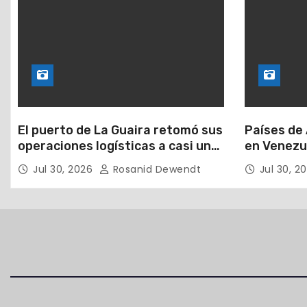
El puerto de La Guaira retomó sus
Países de 
operaciones logísticas a casi un
en Venezu
mes de los devastadores
Jul 30, 2026
Rosanid Dewendt
Jul 30, 2
terremotos