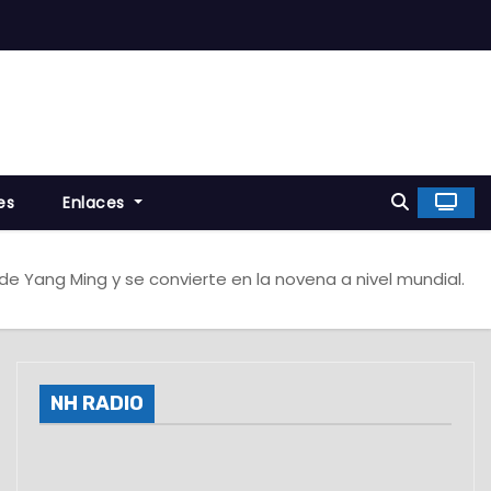
es
Enlaces
de Yang Ming y se convierte en la novena a nivel mundial.
NH RADIO