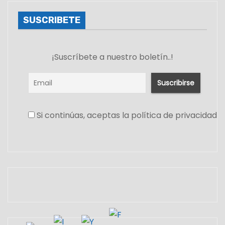
SUSCRIBETE
¡Suscríbete a nuestro boletín..!
Si continúas, aceptas la política de privacidad
Set Youtube Channel ID