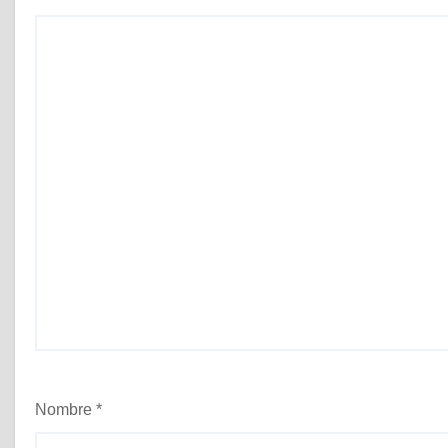
s
Nombre
*