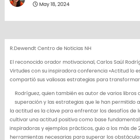
o
May 18, 2024
R.Dewendt Centro de Noticias NH
El reconocido orador motivacional, Carlos Saúl Rodrí
Virtudes con su inspiradora conferencia «Actitud lo e
compartió sus valiosas estrategias para transformar l
Rodríguez, quien también es autor de varios libros
superación y las estrategias que le han permitido 
la actitud es la clave para enfrentar los desafíos de 
cultivar una actitud positiva como base fundamental 
inspiradoras y ejemplos prácticos, guio a los más de 
herramientas necesarias para superar los obstáculos