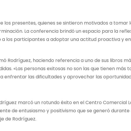
los presentes, quienes se sintieron motivados a tomar l
rminación. La conferencia brindó un espacio para la refle
a los participantes a adoptar una actitud proactiva y e
irmó Rodríguez, haciendo referencia a uno de sus libros m
didas. «Las personas exitosas no son las que tienen más t
ra enfrentar las dificultades y aprovechar las oportunidad
odríguez marcó un rotundo éxito en el Centro Comercial L
mbiente de entusiasmo y positivismo que se generó durante
je de Rodríguez.