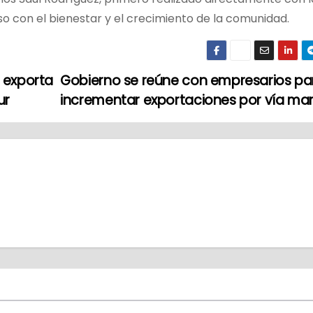
o con el bienestar y el crecimiento de la comunidad.
y exporta
Gobierno se reúne con empresarios pa
ur
incrementar exportaciones por vía ma