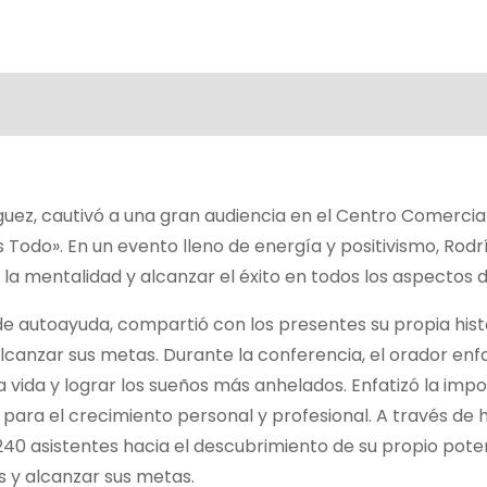
guez, cautivó a una gran audiencia en el Centro Comercia
s Todo». En un evento lleno de energía y positivismo, Rod
a mentalidad y alcanzar el éxito en todos los aspectos de
 de autoayuda, compartió con los presentes su propia hist
alcanzar sus metas. Durante la conferencia, el orador enf
la vida y lograr los sueños más anhelados. Enfatizó la imp
para el crecimiento personal y profesional. A través de h
240 asistentes hacia el descubrimiento de su propio poten
 y alcanzar sus metas.