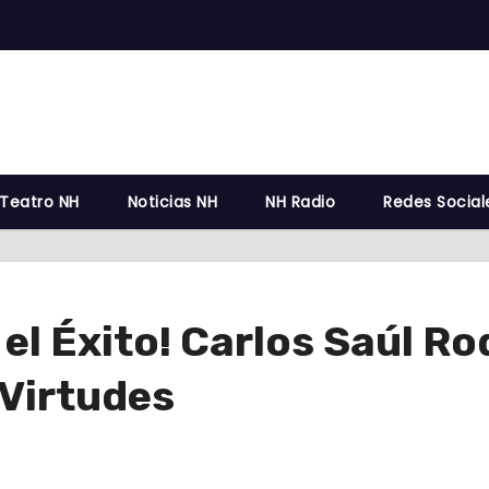
 Teatro NH
Noticias NH
NH Radio
Redes Social
el Éxito! Carlos Saúl Ro
 Virtudes