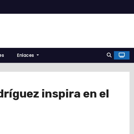
es
Enlaces
dríguez inspira en el