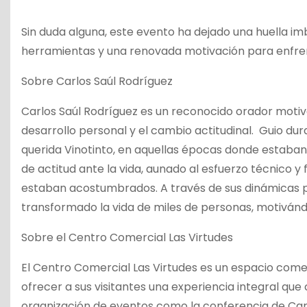
Sin duda alguna, este evento ha dejado una huella imb
herramientas y una renovada motivación para enfrenta
Sobre Carlos Saúl Rodríguez
Carlos Saúl Rodríguez es un reconocido orador motiv
desarrollo personal y el cambio actitudinal. Guio dur
querida Vinotinto, en aquellas épocas donde estaba
de actitud ante la vida, aunado al esfuerzo técnico y f
estaban acostumbrados. A través de sus dinámicas p
transformado la vida de miles de personas, motivánd
Sobre el Centro Comercial Las Virtudes
El Centro Comercial Las Virtudes es un espacio come
ofrecer a sus visitantes una experiencia integral que
organización de eventos como la conferencia de Car