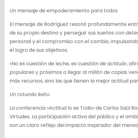
Un mensaje de empoderamiento para todos
El mensaje de Rodríguez resonó profundamente entre 
de su propio destino y perseguir sus sueños con dete
personal y el compromiso con el cambio, impulsando 
el logro de sus objetivos.
«No es cuestión de leche, es cuestión de actitud», af
populares y próximos a llegar al millón de copias ven
más recursos, sino las que tienen la mejor actitud pa
Un rotundo éxito
La conferencia «Actitud lo es Todo» de Carlos Saúl R
Virtudes. La participación activa del público y el a
son un claro reflejo del impacto inspirador del mensa