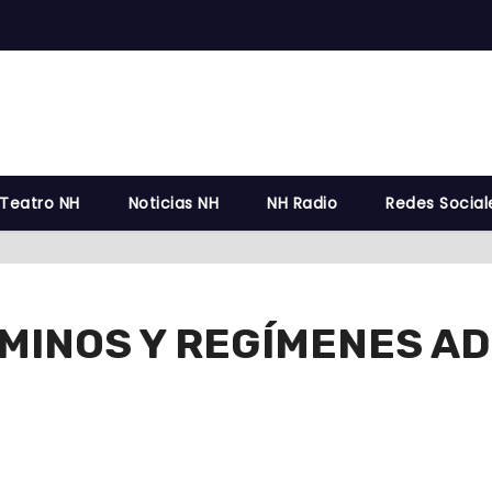
 Teatro NH
Noticias NH
NH Radio
Redes Social
MINOS Y REGÍMENES AD