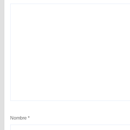
s
Nombre
*