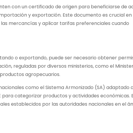
enten con un certificado de origen para beneficiarse de 
importación y exportación. Este documento es crucial en 
 las mercancías y aplicar tarifas preferenciales cuando
rtando o exportando, puede ser necesario obtener permi
ión, reguladas por diversos ministerios, como el Minister
e productos agropecuarios.
rnacionales como el Sistema Armonizado (SA) adaptado al
E para categorizar productos y actividades económicas. 
gales establecidos por las autoridades nacionales en el á