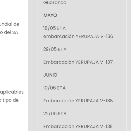
Guaranao
MAYO
undial de
18/05 ETA
o del SA
embarcación YERUPAJA V-136
29/05 ETA
Embarcación YERUPAJA V-137
JUNIO
10/06 ETA
 aplicables
 tipo de
Embarcación YERUPAJA V-138
22/06 ETA
Embarcación YERUPAJA V-139