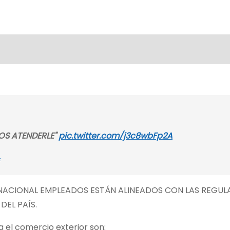
MOS ATENDERLE"
pic.twitter.com/j3c8wbFp2A
4
RNACIONAL EMPLEADOS ESTÁN ALINEADOS CON LAS REGUL
DEL PAÍS.
a el comercio exterior son: