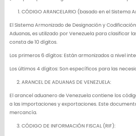
CÓDIGO ARANCELARIO (basado en el Sistema Ar
El Sistema Armonizado de Designación y Codificación
Aduanas, es utilizado por Venezuela para clasificar l
consta de 10 dígitos.
Los primeros 6 dígitos: Están armonizados a nivel inte
Los últimos 4 dígitos: Son específicos para las neces
ARANCEL DE ADUANAS DE VENEZUELA:
El arancel aduanero de Venezuela contiene los código
a las importaciones y exportaciones. Este document
mercancía.
CÓDIGO DE INFORMACIÓN FISCAL (RIF):