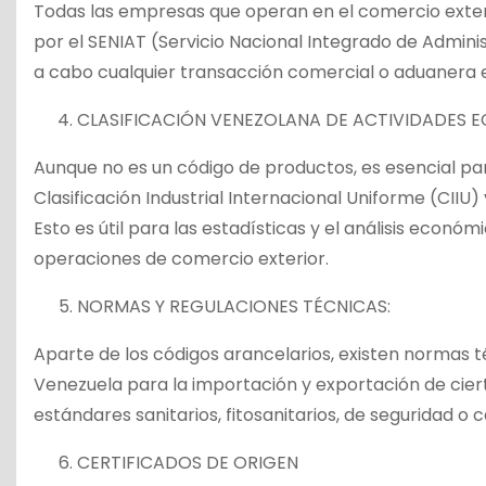
Todas las empresas que operan en el comercio exteri
por el SENIAT (Servicio Nacional Integrado de Adminis
a cabo cualquier transacción comercial o aduanera 
CLASIFICACIÓN VENEZOLANA DE ACTIVIDADES E
Aunque no es un código de productos, es esencial para
Clasificación Industrial Internacional Uniforme (CIIU)
Esto es útil para las estadísticas y el análisis econ
operaciones de comercio exterior.
NORMAS Y REGULACIONES TÉCNICAS:
Aparte de los códigos arancelarios, existen normas t
Venezuela para la importación y exportación de cie
estándares sanitarios, fitosanitarios, de seguridad o c
CERTIFICADOS DE ORIGEN