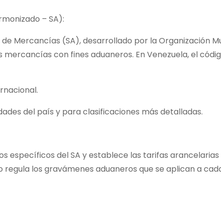
monizado – SA):
 de Mercancías (SA), desarrollado por la Organización M
as mercancías con fines aduaneros. En Venezuela, el códig
rnacional.
idades del país y para clasificaciones más detalladas.
s específicos del SA y establece las tarifas arancelarias
o regula los gravámenes aduaneros que se aplican a cada