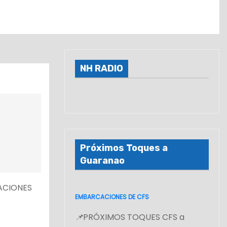
NH RADIO
Próximos Toques a
Guaranao
ACIONES
EMBARCACIONES DE CFS
📌
PRÓXIMOS TOQUES CFS a