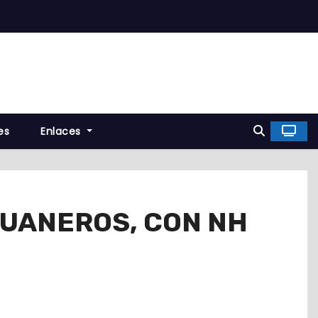
es
Enlaces
UANEROS, CON NH