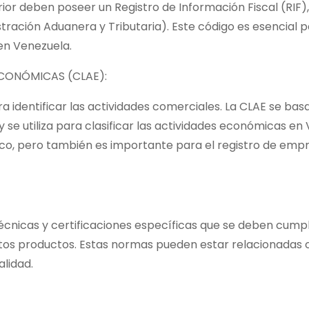
or deben poseer un Registro de Información Fiscal (RIF),
tración Aduanera y Tributaria). Este código es esencial p
en Venezuela.
CONÓMICAS (CLAE):
 identificar las actividades comerciales. La CLAE se basa
 y se utiliza para clasificar las actividades económicas en
ómico, pero también es importante para el registro de empr
écnicas y certificaciones específicas que se deben cumpl
rtos productos. Estas normas pueden estar relacionadas 
alidad.