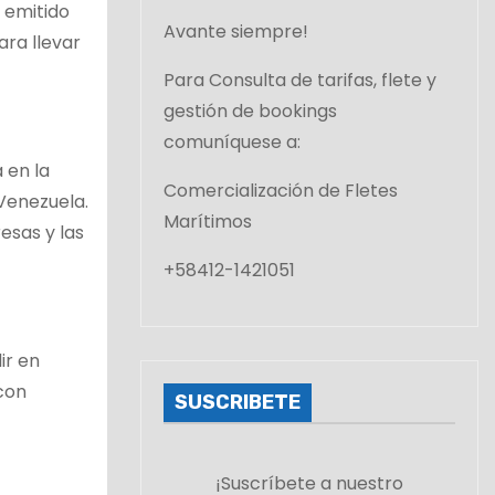
 emitido
Avante siempre!
ara llevar
Para Consulta de tarifas, flete y
gestión de bookings
comuníquese a:
 en la
Comercialización de Fletes
 Venezuela.
Marítimos
esas y las
+58412-1421051
ir en
con
SUSCRIBETE
¡Suscríbete a nuestro