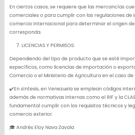
En ciertos casos, se requiere que las mercancías cu
comerciales o para cumplir con las regulaciones de 
comercio internacional para determinar el origen de
corresponda.
LICENCIAS Y PERMISOS:
Dependiendo del tipo de producto que se esté impo
específicos, como licencias de importación o exportac
Comercio o el Ministerio de Agricultura en el caso d
✔️En síntesis, en Venezuela se emplean códigos inte
además de normativas internas como el RIF y la CLA
fundamental cumplir con los requisitos técnicos y le
comercio exterior.
🎓 Andrés Eloy Nava Zavala