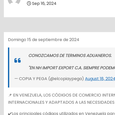
o
Sep 16, 2024
Domingo 15 de septiembre de 2024
CONOZCAMOS DE TERMINOS ADUANEROS.
"EN NH IMPORT EXPORT C.A. SIEMPRE PODE
— COPIA Y PEGA (@elcopiaypega)
August 18, 202
📌 EN VENEZUELA, LOS CÓDIGOS DE COMERCIO INTE
INTERNACIONALES Y ADAPTADOS A LAS NECESIDADES 
✔️Los principales códigos utilizados en Venezuela par