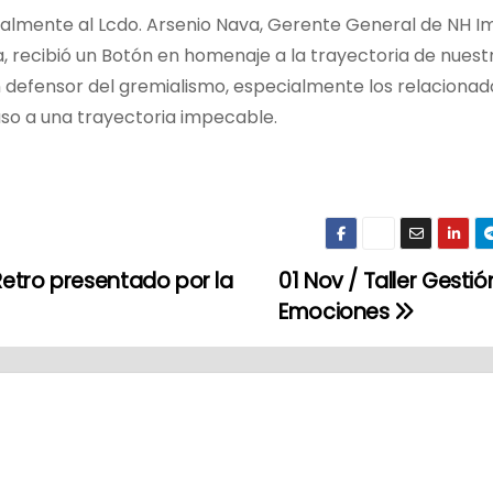
cialmente al Lcdo. Arsenio Nava, Gerente General de NH I
a, recibió un Botón en homenaje a la trayectoria de nuest
defensor del gremialismo, especialmente los relacionad
uso a una trayectoria impecable.
Retro presentado por la
01 Nov / Taller Gestió
Emociones