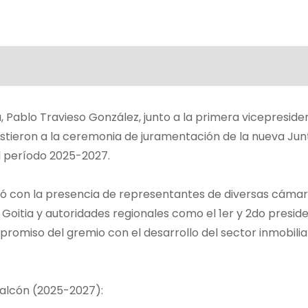
 Pablo Travieso González, junto a la primera vicepresiden
sistieron a la ceremonia de juramentación de la nueva Jun
l período 2025-2027.
tó con la presencia de representantes de diversas cáma
a Goitia y autoridades regionales como el 1er y 2do presid
miso del gremio con el desarrollo del sector inmobiliar
Falcón (2025-2027):