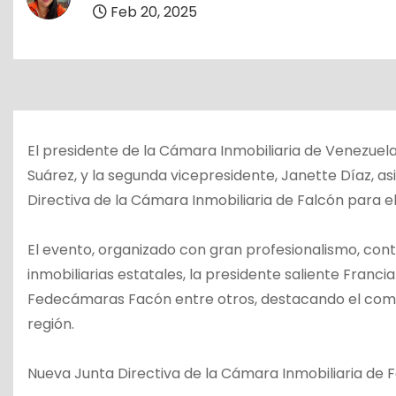
o
Feb 20, 2025
El presidente de la Cámara Inmobiliaria de Venezuela,
Suárez, y la segunda vicepresidente, Janette Díaz, a
Directiva de la Cámara Inmobiliaria de Falcón para e
El evento, organizado con gran profesionalismo, con
inmobiliarias estatales, la presidente saliente Franci
Fedecámaras Facón entre otros, destacando el compro
región.
Nueva Junta Directiva de la Cámara Inmobiliaria de 