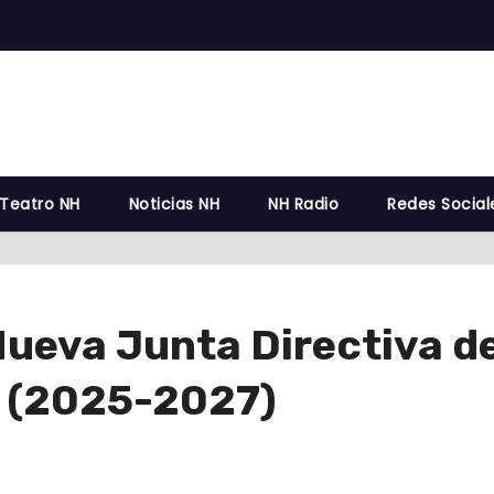
 Teatro NH
Noticias NH
NH Radio
Redes Social
ueva Junta Directiva d
n (2025-2027)