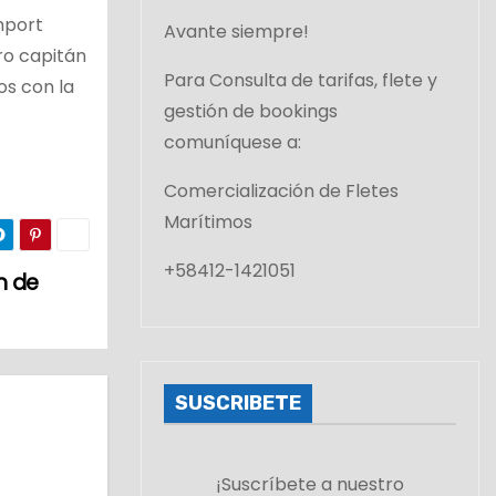
mport
Avante siempre!
ro capitán
Para Consulta de tarifas, flete y
os con la
gestión de bookings
comuníquese a:
Comercialización de Fletes
Marítimos
+58412-1421051
n de
SUSCRIBETE
¡Suscríbete a nuestro