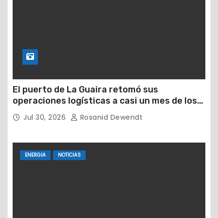
El puerto de La Guaira retomó sus
operaciones logísticas a casi un mes de los
devastadores terremotos
Jul 30, 2026
Rosanid Dewendt
ENERGIA
NOTICIAS