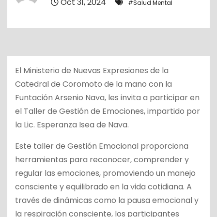
Oct 31, 2024
#Salud Mental
o
El Ministerio de Nuevas Expresiones de la
Catedral de Coromoto de la mano con la
Funtación Arsenio Nava, les invita a participar en
el Taller de Gestión de Emociones, impartido por
la Lic. Esperanza Isea de Nava.
Este taller de Gestión Emocional proporciona
herramientas para reconocer, comprender y
regular las emociones, promoviendo un manejo
consciente y equilibrado en la vida cotidiana. A
través de dinámicas como la pausa emocional y
la respiración consciente, los participantes