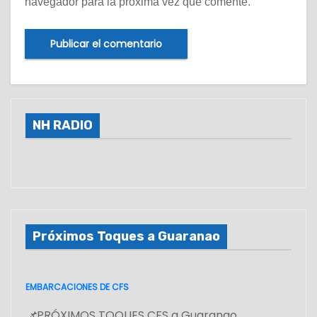
navegador para la próxima vez que comente.
NH RADIO
Próximos Toques a Guaranao
EMBARCACIONES DE CFS
📌
PRÓXIMOS TOQUES CFS a Guaranao