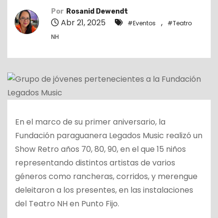
o
Por
Rosanid Dewendt
Abr 21, 2025
,
#Eventos
#Teatro
NH
En el marco de su primer aniversario, la
Fundación paraguanera Legados Music realizó un
Show Retro años 70, 80, 90, en el que 15 niños
representando distintos artistas de varios
géneros como rancheras, corridos, y merengue
deleitaron a los presentes, en las instalaciones
del Teatro NH en Punto Fijo.