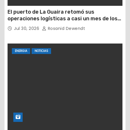
El puerto de La Guaira retomó sus
operaciones logísticas a casi un mes de los
devastadores terremotos
Jul 30, 2026
Rosanid Dewendt
ENERGIA
NOTICIAS