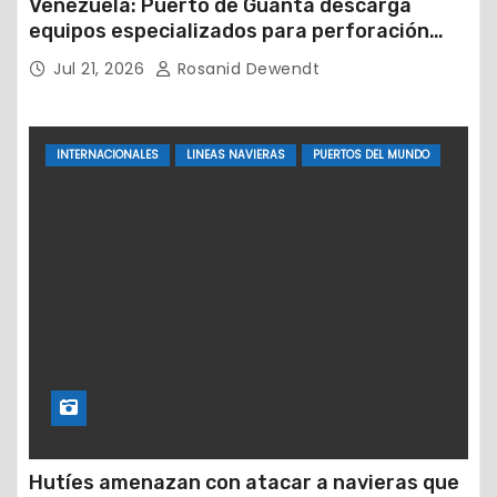
Venezuela: Puerto de Guanta descarga
equipos especializados para perforación
petrolera
Jul 21, 2026
Rosanid Dewendt
INTERNACIONALES
LINEAS NAVIERAS
PUERTOS DEL MUNDO
Hutíes amenazan con atacar a navieras que