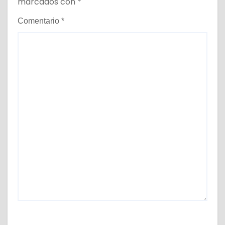
marcados con
*
Comentario
*