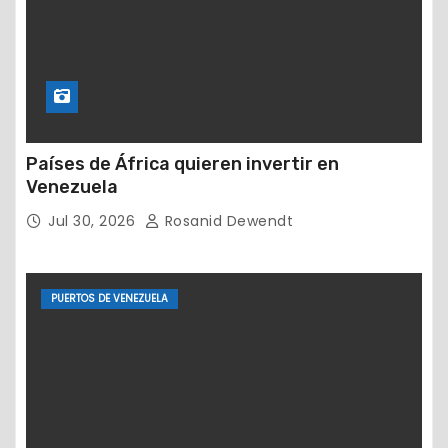
Países de África quieren invertir en
Venezuela
Jul 30, 2026
Rosanid Dewendt
PUERTOS DE VENEZUELA