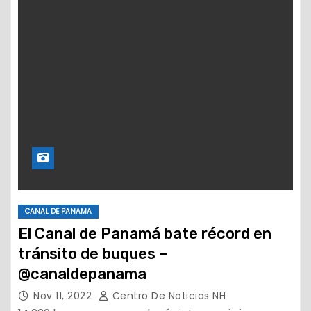
CANAL DE PANAMA
El Canal de Panamá bate récord en
tránsito de buques –
@canaldepanama
Nov 11, 2022
Centro De Noticias NH