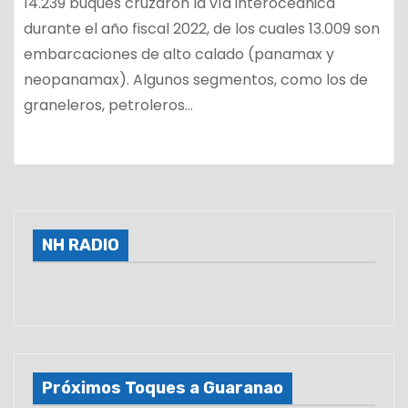
14.239 buques cruzaron la vía interoceánica
durante el año fiscal 2022, de los cuales 13.009 son
embarcaciones de alto calado (panamax y
neopanamax). Algunos segmentos, como los de
graneleros, petroleros…
NH RADIO
Próximos Toques a Guaranao