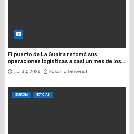
El puerto de La Guaira retomó sus
operaciones logísticas a casi un mes de los
devastadores terremotos
Jul 30, 2026
Rosanid Dewendt
ENERGIA
NOTICIAS