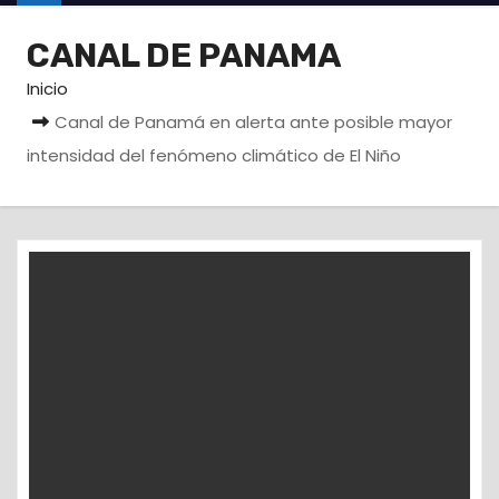
o
CANAL DE PANAMA
Inicio
Canal de Panamá en alerta ante posible mayor
intensidad del fenómeno climático de El Niño