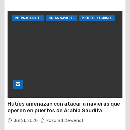
INTERNACIONALES
LINEAS NAVIERAS
PUERTOS DEL MUNDO
Hutíes amenazan con atacar a navieras que
operen en puertos de Arabia Saudita
Jul 21, 2026
Rosanid Dewendt