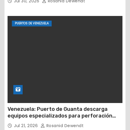
Jul 30, 2026
Rosanid Dewendt
PUERTOS DE VENEZUELA
Venezuela: Puerto de Guanta descarga
equipos especializados para perforación
petrolera
Jul 21, 2026
Rosanid Dewendt