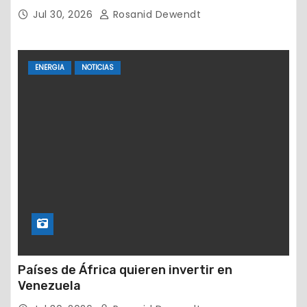
devastadores terremotos
Jul 30, 2026
Rosanid Dewendt
ENERGIA
NOTICIAS
Países de África quieren invertir en
Venezuela