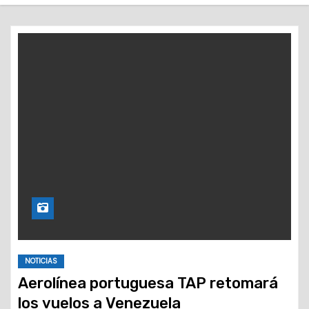
o
NOTICIAS
Aerolínea portuguesa TAP retomará
los vuelos a Venezuela