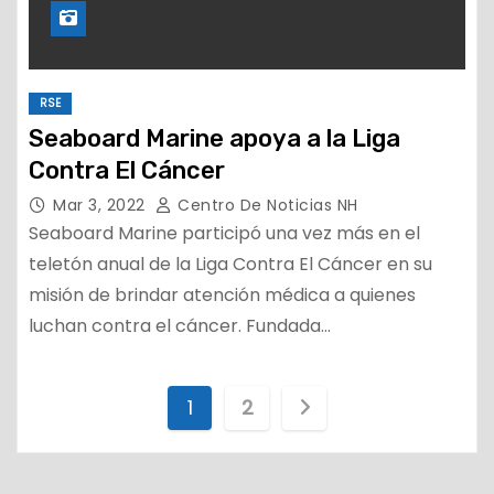
RSE
Seaboard Marine apoya a la Liga
Contra El Cáncer
Mar 3, 2022
Centro De Noticias NH
Seaboard Marine participó una vez más en el
teletón anual de la Liga Contra El Cáncer en su
misión de brindar atención médica a quienes
luchan contra el cáncer. Fundada…
P
1
2
a