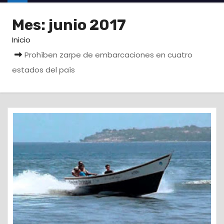
o
Mes:
junio 2017
Inicio
Prohíben zarpe de embarcaciones en cuatro
estados del país