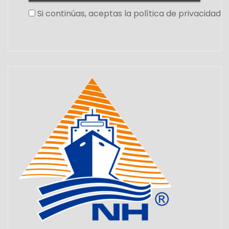
Si continúas, aceptas la política de privacidad
Set Youtube Channel ID