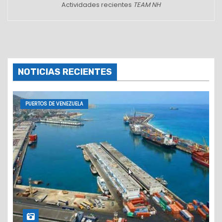
Actividades recientes
TEAM NH
NOTICIAS RECIENTES
PUERTOS DE VENEZUELA