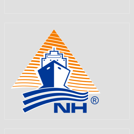
Set Youtube Channel ID