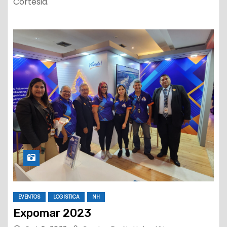
Cortesia.
EVENTOS
LOGISTICA
NH
Expomar 2023