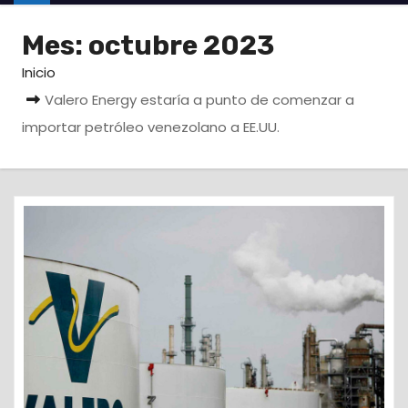
o
Mes:
octubre 2023
Inicio
Valero Energy estaría a punto de comenzar a
importar petróleo venezolano a EE.UU.