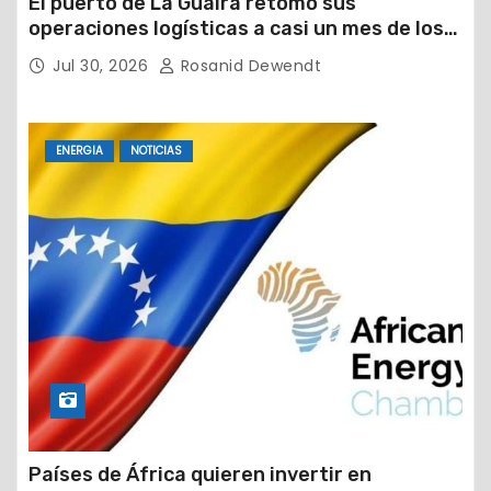
El puerto de La Guaira retomó sus
operaciones logísticas a casi un mes de los
devastadores terremotos
Jul 30, 2026
Rosanid Dewendt
ENERGIA
NOTICIAS
Países de África quieren invertir en