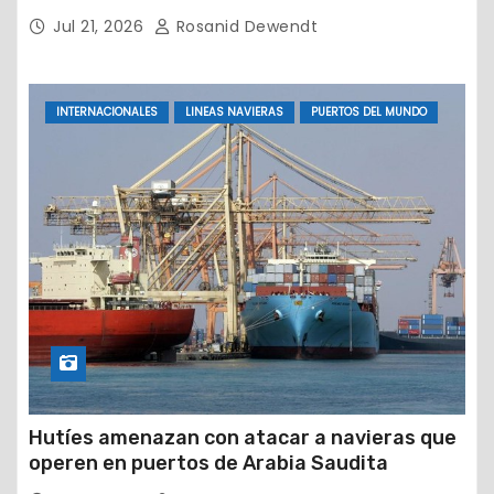
petrolera
Jul 21, 2026
Rosanid Dewendt
INTERNACIONALES
LINEAS NAVIERAS
PUERTOS DEL MUNDO
Hutíes amenazan con atacar a navieras que
operen en puertos de Arabia Saudita