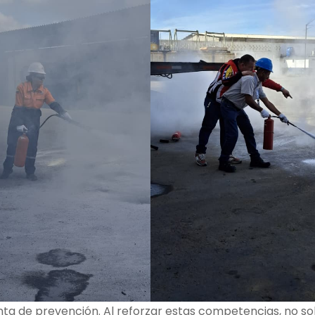
nta de prevención. Al reforzar estas competencias, no so