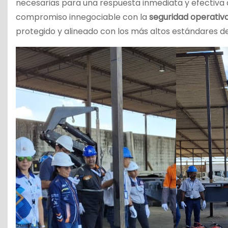
necesarias para una respuesta inmediata y efectiva
compromiso innegociable con la
seguridad operativ
protegido y alineado con los más altos estándares de 