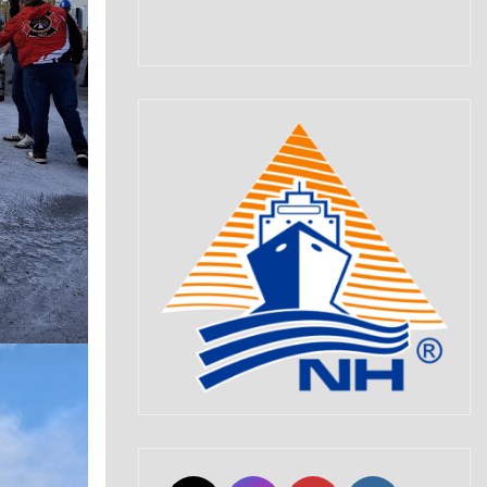
Set Youtube Channel ID