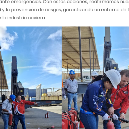
 ante emergencias. Con estas acciones, reafirmamos nue
a
y la prevención de riesgos, garantizando un entorno de 
la industria naviera.