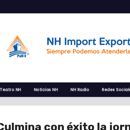
 Teatro NH
Noticias NH
NH Radio
Redes Social
Culmina con éxito la jo