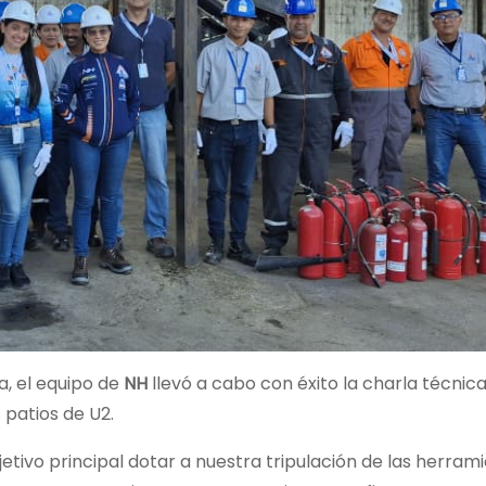
, el equipo de
NH
llevó a cabo con éxito la charla técnica
 patios de U2.
tivo principal dotar a nuestra tripulación de las herram