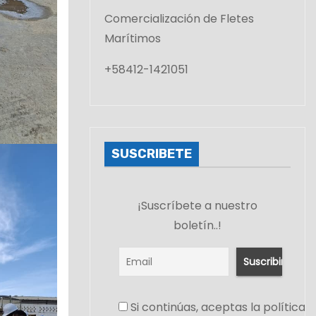
Comercialización de Fletes
Marítimos
+58412-1421051
SUSCRIBETE
¡Suscríbete a nuestro
boletín..!
Si continúas, aceptas la política 