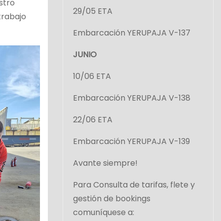
stro
29/05 ETA
trabajo
Embarcación YERUPAJA V-137
JUNIO
10/06 ETA
Embarcación YERUPAJA V-138
22/06 ETA
Embarcación YERUPAJA V-139
Avante siempre!
Para Consulta de tarifas, flete y
gestión de bookings
comuníquese a: