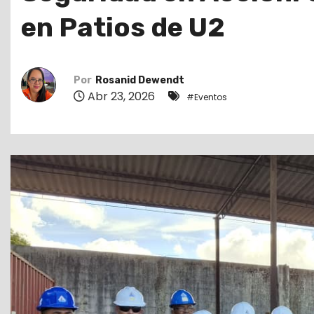
o
en Patios de U2
Por
Rosanid Dewendt
Abr 23, 2026
#Eventos