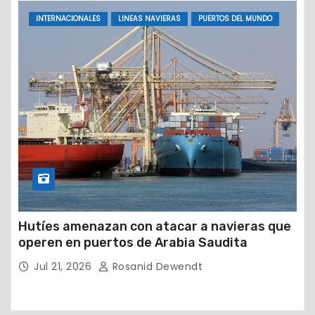
INTERNACIONALES
LINEAS NAVIERAS
PUERTOS DEL MUNDO
Hutíes amenazan con atacar a navieras que
operen en puertos de Arabia Saudita
Jul 21, 2026
Rosanid Dewendt