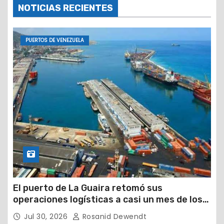
NOTICIAS RECIENTES
PUERTOS DE VENEZUELA
El puerto de La Guaira retomó sus
operaciones logísticas a casi un mes de los
devastadores terremotos
Jul 30, 2026
Rosanid Dewendt