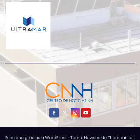
Funciona gracias a WordPress
|
Tema: Newses de
Themeansar
.