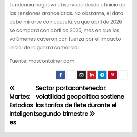
tendencia negativa observada desde el inicio de
las tensiones arancelarias. No obstante, el dato
debe mirarse con cautela, ya que abril de 2026
se compara con abril de 2025, mes en que los
volúmenes cayeron con fuerza por el impacto
inicial de la guerra comercial.
Fuente: mascontainer.com
Sector portacontenedor:
N
Martes:
volatilidad geopolítica sostiene
a
Estadios
las tarifas de flete durante el
Inteligent
segundo trimestre
v
es
e