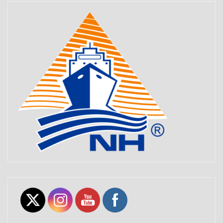
Set Youtube Channel ID