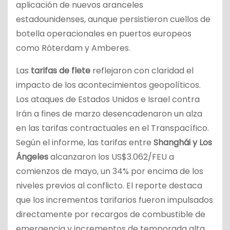
aplicación de nuevos aranceles
estadounidenses, aunque persistieron cuellos de
botella operacionales en puertos europeos
como Róterdam y Amberes.
Las
tarifas de flete
reflejaron con claridad el
impacto de los acontecimientos geopolíticos.
Los ataques de Estados Unidos e Israel contra
Irán a fines de marzo desencadenaron un alza
en las tarifas contractuales en el Transpacífico.
Según el informe, las tarifas entre
Shanghái y Los
Ángeles
alcanzaron los US$3.062/FEU a
comienzos de mayo, un 34% por encima de los
niveles previos al conflicto. El reporte destaca
que los incrementos tarifarios fueron impulsados
directamente por recargos de combustible de
emergencia y incrementos de temporada alta.