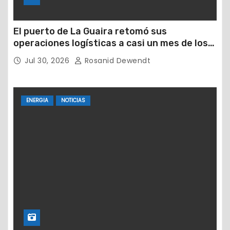
El puerto de La Guaira retomó sus
operaciones logísticas a casi un mes de los
devastadores terremotos
Jul 30, 2026
Rosanid Dewendt
ENERGIA
NOTICIAS