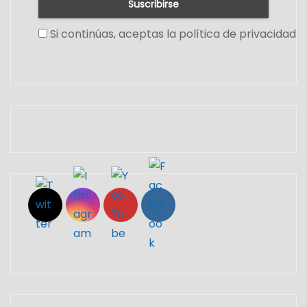
Si continúas, aceptas la política de privacidad
Set Youtube Channel ID