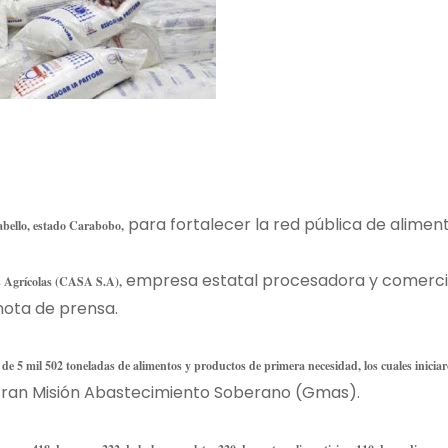
para fortalecer la red pública de alimen
Cabello, estado Carabobo,
empresa estatal procesadora y comerci
os Agrícolas (CASA S.A),
 nota de prensa.
l de 5 mil 502 toneladas de alimentos y productos de primera necesidad, los cuales iniciar
ran Misión Abastecimiento Soberano (Gmas).