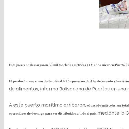
Este jueves se descargaron 30 mil toneladas métricas (TM) de azúcar en Puerto 
El producto tiene como destino final la Corporación de Abastecimiento y Servici
de alimentos, informa Bolivariana de Puertos en una
A este puerto marítimo arribaron,
el pasado miércoles, un tota
mediante la G
operaciones de descarga para ser distribuidos a todo el país