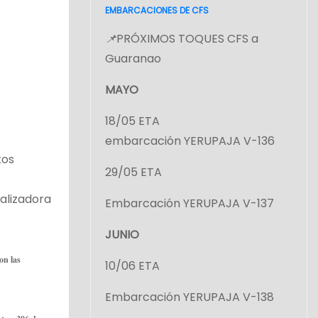
EMBARCACIONES DE CFS
📌
PRÓXIMOS TOQUES CFS a
Guaranao
MAYO
18/05 ETA
embarcación YERUPAJA V-136
tos
29/05 ETA
alizadora
Embarcación YERUPAJA V-137
JUNIO
on las
10/06 ETA
Embarcación YERUPAJA V-138