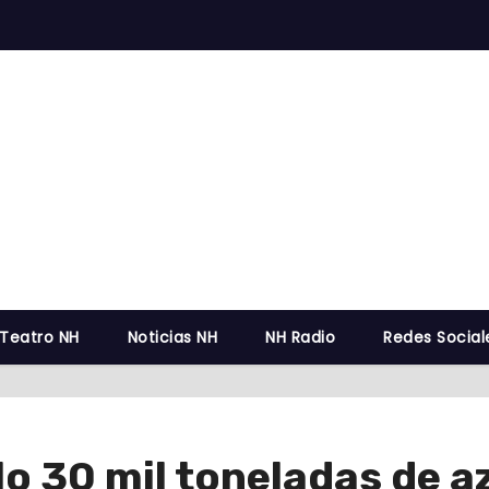
 Teatro NH
Noticias NH
NH Radio
Redes Social
lo 30 mil toneladas de a