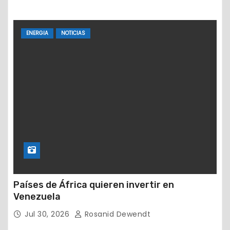
ENERGIA
NOTICIAS
Países de África quieren invertir en
Venezuela
Jul 30, 2026
Rosanid Dewendt