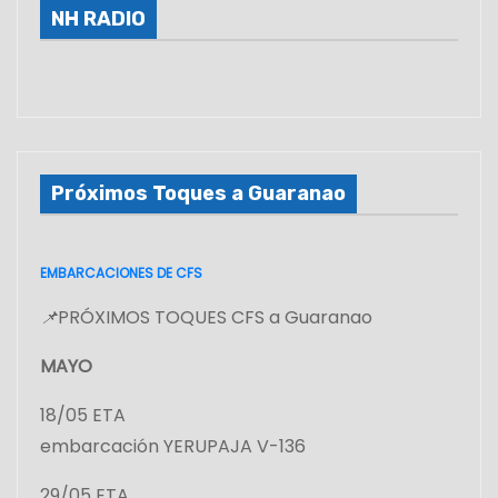
NH RADIO
Próximos Toques a Guaranao
EMBARCACIONES DE CFS
📌
PRÓXIMOS TOQUES CFS a Guaranao
MAYO
18/05 ETA
embarcación YERUPAJA V-136
29/05 ETA