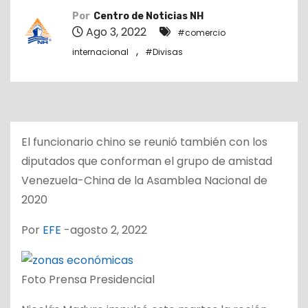
o
Por
Centro de Noticias NH
Ago 3, 2022
#comercio
,
internacional
#Divisas
El funcionario chino se reunió también con los
diputados que conforman el grupo de amistad
Venezuela-China de la Asamblea Nacional de
2020
Por
EFE
-agosto 2, 2022
Foto Prensa Presidencial