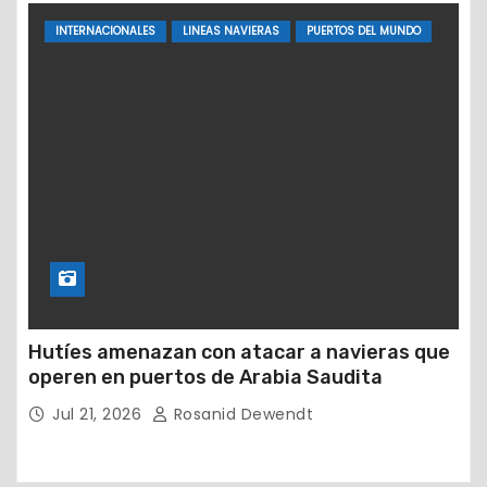
INTERNACIONALES
LINEAS NAVIERAS
PUERTOS DEL MUNDO
Hutíes amenazan con atacar a navieras que
operen en puertos de Arabia Saudita
Jul 21, 2026
Rosanid Dewendt