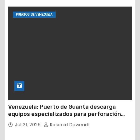
PUERTOS DE VENEZUELA
Venezuela: Puerto de Guanta descarga
equipos especializados para perforación
petrolera
Jul 21, 2026
Rosanid Dewendt