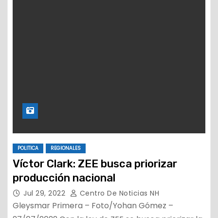
POLITICA
REGIONALES
Víctor Clark: ZEE busca priorizar
producción nacional
Jul 29, 2022
Centro De Noticias NH
Gleysmar Primera – Foto/Yohan Gómez –