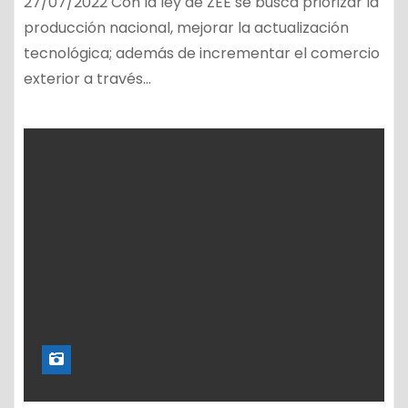
27/07/2022 Con la ley de ZEE se busca priorizar la
producción nacional, mejorar la actualización
tecnológica; además de incrementar el comercio
exterior a través…