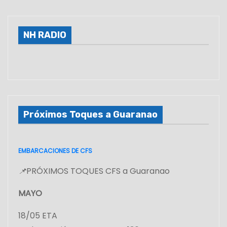
NH RADIO
Próximos Toques a Guaranao
EMBARCACIONES DE CFS
📌
PRÓXIMOS TOQUES CFS a Guaranao
MAYO
18/05 ETA