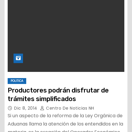
POLITICA
Productores podrán disfrutar de
trámites simplificados
Dic 8, 2014
Centro De Noticias NH
Si un aspecto de la reforma de la Ley Orgánica de
Aduanas llama la atención de los entendidos en la