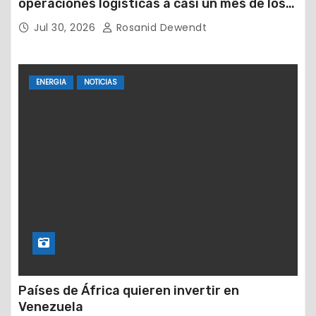
operaciones logísticas a casi un mes de los
devastadores terremotos
Jul 30, 2026
Rosanid Dewendt
ENERGIA
NOTICIAS
Países de África quieren invertir en
Venezuela