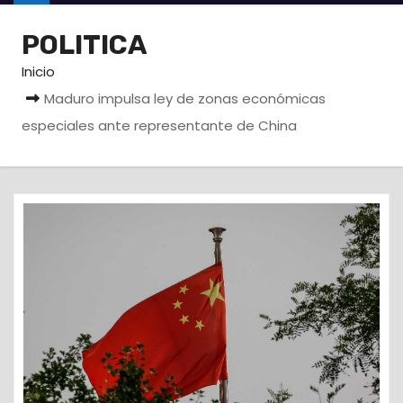
o
POLITICA
Inicio
Maduro impulsa ley de zonas económicas
especiales ante representante de China