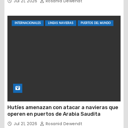
Jul 21, 2026
Rosanid Dewendt
INTERNACIONALES
LINEAS NAVIERAS
PUERTOS DEL MUNDO
Hutíes amenazan con atacar a navieras que
operen en puertos de Arabia Saudita
Jul 21, 2026
Rosanid Dewendt