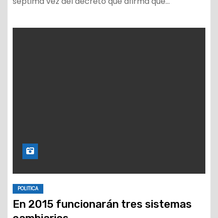
séptima vez del decreto que afirma que…
POLITICA
En 2015 funcionarán tres sistemas