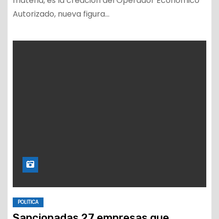
materia, es la creación del Operador Económico
Autorizado, nueva figura…
POLITICA
Sancionadas 27 empresas que