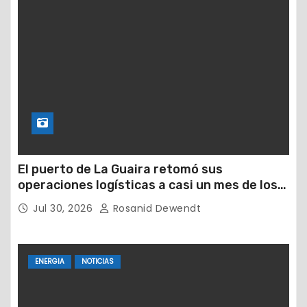
El puerto de La Guaira retomó sus
operaciones logísticas a casi un mes de los
devastadores terremotos
Jul 30, 2026
Rosanid Dewendt
ENERGIA
NOTICIAS