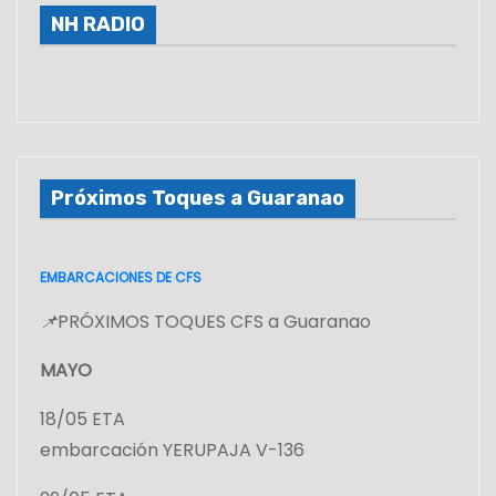
NH RADIO
Próximos Toques a Guaranao
EMBARCACIONES DE CFS
📌
PRÓXIMOS TOQUES CFS a Guaranao
MAYO
18/05 ETA
embarcación YERUPAJA V-136