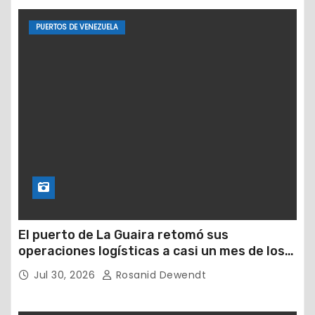
PUERTOS DE VENEZUELA
El puerto de La Guaira retomó sus
operaciones logísticas a casi un mes de los
devastadores terremotos
Jul 30, 2026
Rosanid Dewendt