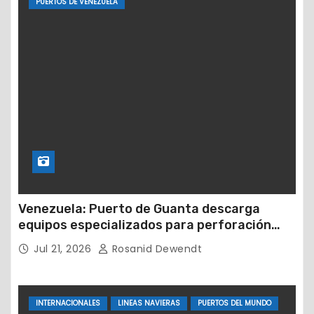
PUERTOS DE VENEZUELA
Venezuela: Puerto de Guanta descarga
equipos especializados para perforación
petrolera
Jul 21, 2026
Rosanid Dewendt
INTERNACIONALES
LINEAS NAVIERAS
PUERTOS DEL MUNDO