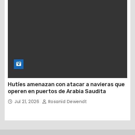
Hutíes amenazan con atacar a navieras que
operen en puertos de Arabia Saudita
Jul 21, 2026
Rosanid Dewendt