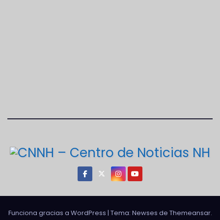
Funciona gracias a WordPress
|
Tema: Newses de
Themeansar
.