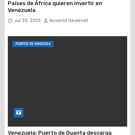
Países de África quieren invertir en
Venezuela
Jul 30, 2026
Rosanid Dewendt
PUERTOS DE VENEZUELA
Venezuela: Puerto de Guanta descarga