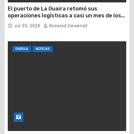
El puerto de La Guaira retomó sus
operaciones logísticas a casi un mes de los
devastadores terremotos
Jul 30, 2026
Rosanid Dewendt
ENERGIA
NOTICIAS