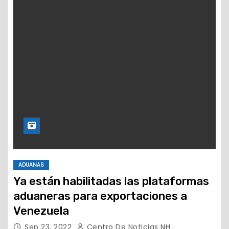
ADUANAS
Ya están habilitadas las plataformas
aduaneras para exportaciones a
Venezuela
Sep 23, 2022
Centro De Noticias NH